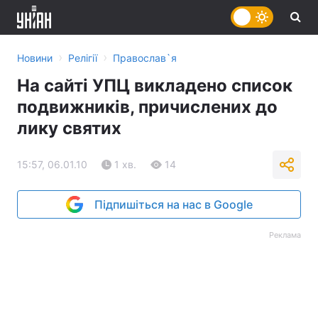
›
›
Новини
Релігії
Православ`я
На сайті УПЦ викладено список
подвижників, причислених до
лику святих
15:57, 06.01.10
1 хв.
14
Підпишіться на нас в Google
Реклама