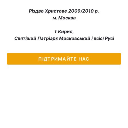
Різдво Христове 2009/2010 р.
м. Москва
† Кирил,
Святіший Патріарх Московський і всієї Русі
ПІДТРИМАЙТЕ НАС