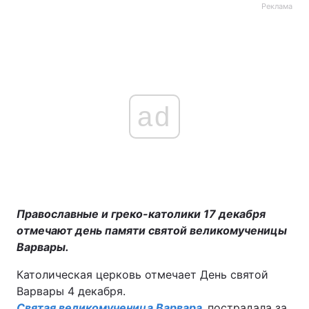
Реклама
ad
Православные и греко-католики 17 декабря
отмечают день памяти святой великомученицы
Варвары.
Католическая церковь отмечает День святой
Варвары 4 декабря.
Святая великомученица Варвара
пострадала за