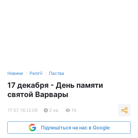
›
›
Новини
Релігії
Паства
17 декабря - День памяти
святой Варвары
17:37, 16.12.09
2 хв.
19
Підпишіться на нас в Google