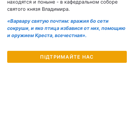
находятся и поныне - в кафедральном соборе
святого князя Владимира.
«Варвару святую почтим: вражия бо сети
сокруши, и яко птица избавися от них, помощию
и оружием Креста, всечестная».
ПІДТРИМАЙТЕ НАС