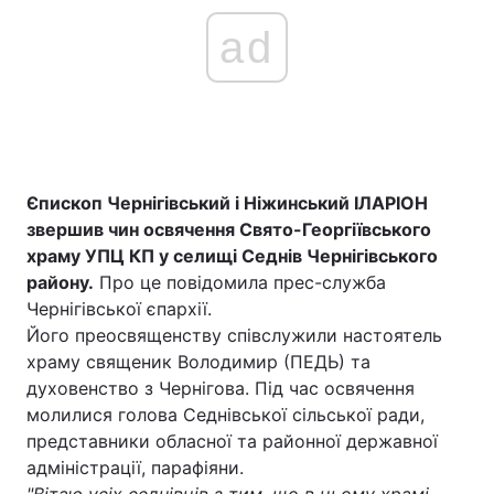
ad
Єпископ Чернігівський і Ніжинський ІЛАРІОН
звершив чин освячення Свято-Георгіївського
храму УПЦ КП у селищі Седнів Чернігівського
району.
Про це повідомила прес-служба
Чернігівської єпархії.
Його преосвященству співслужили настоятель
храму священик Володимир (ПЕДЬ) та
духовенство з Чернігова. Під час освячення
молилися голова Седнівської сільської ради,
представники обласної та районної державної
адміністрації, парафіяни.