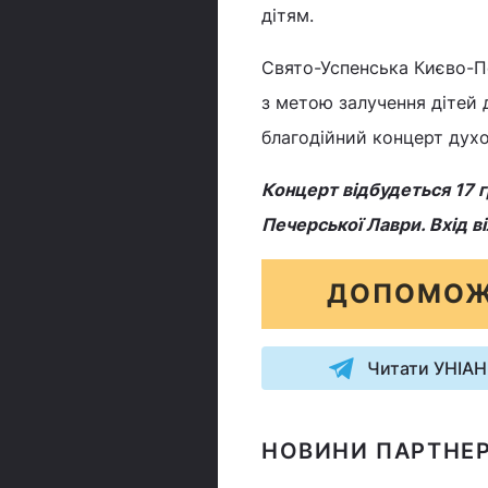
дітям.
Свято-Успенська Києво-П
з метою залучення дітей 
благодійний концерт духо
Концерт відбудеться 17 г
Печерської Лаври. Вхід в
ДОПОМОЖ
Читати УНІАН
НОВИНИ ПАРТНЕР