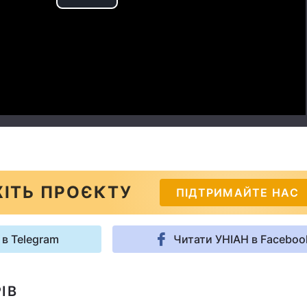
Play
Video
ІТЬ ПРОЄКТУ
ПІДТРИМАЙТЕ НАС
 в Telegram
Читати УНІАН в Faceboo
ІВ