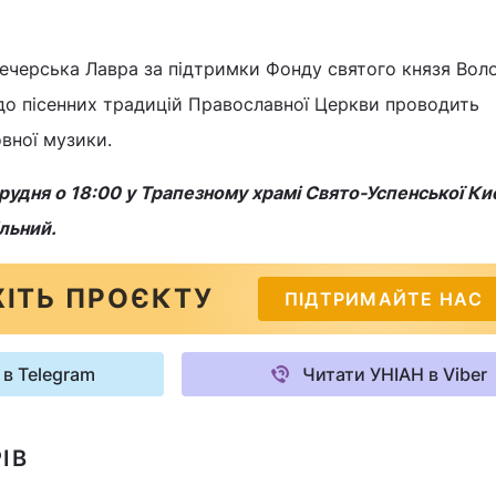
ечерська Лавра за підтримки Фонду святого князя Во
до пісенних традицій Православної Церкви проводить
вної музики.
рудня о 18:00 у Трапезному храмі Свято-Успенської Ки
ільний.
ІТЬ ПРОЄКТУ
ПІДТРИМАЙТЕ НАС
 в Telegram
Читати УНІАН в Viber
ІВ