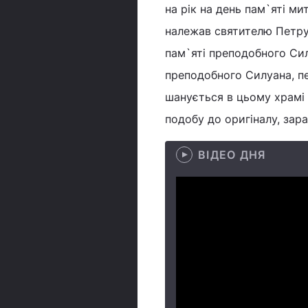
на рік на день пам`яті м
належав святителю Петру
пам`яті преподобного Си
преподобного Силуана, пе
шанується в цьому храмі 
подобу до оригіналу, зар
ВІДЕО ДНЯ