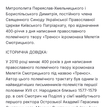
Митрополита Переяслав-Хмельницького і
Бориспільського Димитрія, постійного члена
Священного Синоду Української Православної
Церкви Київського Патріархату, про відзначення
400-річчя з дня написання православного
полемічного твору «Тренос» ієромонаха Мелетія
Смотрицького.
ІСТОРИЧНА ДОВІДКА:
У 2010 році минає 400 років з дня написання
православного полемічного твору ієромонаха
Мелетія Смотрицького під назвою «Тренос».
Автор цього полемічного трактату був одним із
найвидатніших письменників-полемістів першої
половини ХVІІ ст. Народився близько 1577-1579
рр. в селі Смотрич на Поділлі у сім’ї майбутнього
першого ректора Острозької Академії Герасима