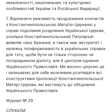
незалежності, національних та культурних
особливостей України та Російської Федерації.
7. Відзначити важливість продовження контактів
з Константинопольською Матір’ю-Церквою у
справі подолання розділення Української Церкви,
оскільки Константинопольський Патріархат
виявляє своє бажання, а також має авторитет і
належну поінформованість в українських справах
для того, щоби бути не тільки стороною чи
посередником діалогу, але й центром єднання
Українського Православ’я. Ми високо цінуємо це
і залишаємо для себе можливим розглядати всі
конструктивні пропозиції Константинопольської
Матері-Церкви, які вестимуть до об’єднання
Українського Православ’я.
Журнал № 29
СЛУХАЛИ: