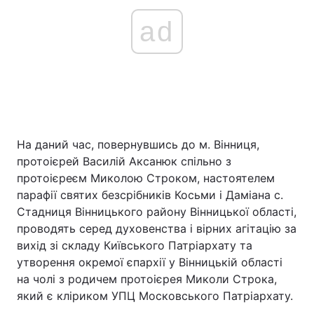
ad
Тема оформлення
На даний час, повернувшись до м. Вінниця,
протоієрей Василій Аксанюк спільно з
протоієреєм Миколою Строком, настоятелем
парафії святих безсрібників Косьми і Даміана с.
Стадниця Вінницького району Вінницької області,
проводять серед духовенства і вірних агітацію за
вихід зі складу Київського Патріархату та
утворення окремої єпархії у Вінницькій області
на чолі з родичем протоієрея Миколи Строка,
який є кліриком УПЦ Московського Патріархату.