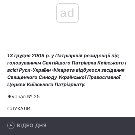
ad
13 грудня 2009 р. у Патріаршій резиденції під
головуванням Святійшого Патріарха Київського і
всієї Руси-України Філарета відбулося засідання
Священного Синоду Української Православної
Церкви Київського Патріархату.
Журнал № 25
СЛУХАЛИ:
ВІДЕО ДНЯ