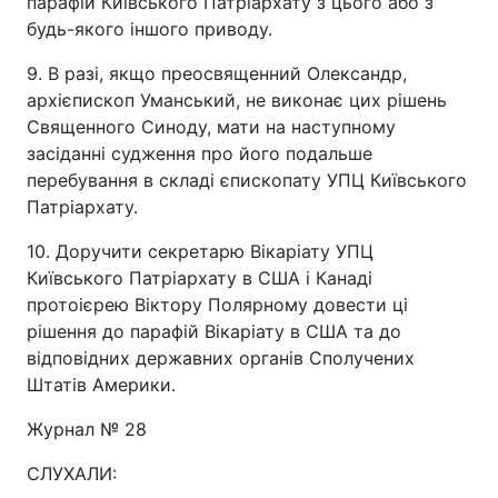
парафій Київського Патріархату з цього або з
будь-якого іншого приводу.
9. В разі, якщо преосвященний Олександр,
архієпископ Уманський, не виконає цих рішень
Священного Синоду, мати на наступному
засіданні судження про його подальше
перебування в складі єпископату УПЦ Київського
Патріархату.
10. Доручити секретарю Вікаріату УПЦ
Київського Патріархату в США і Канаді
протоієрею Віктору Полярному довести ці
рішення до парафій Вікаріату в США та до
відповідних державних органів Сполучених
Штатів Америки.
Журнал № 28
СЛУХАЛИ: