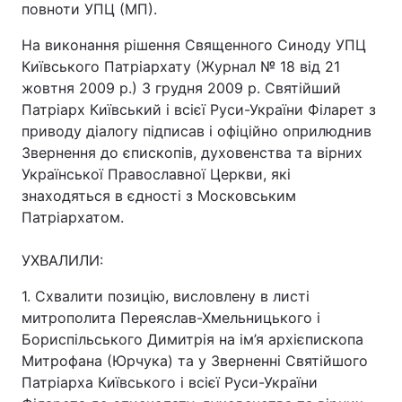
повноти УПЦ (МП).
На виконання рішення Священного Синоду УПЦ
Київського Патріархату (Журнал № 18 від 21
жовтня 2009 р.) 3 грудня 2009 р. Святійший
Патріарх Київський і всієї Руси-України Філарет з
приводу діалогу підписав і офіційно оприлюднив
Звернення до єпископів, духовенства та вірних
Української Православної Церкви, які
знаходяться в єдності з Московським
Патріархатом.
УХВАЛИЛИ:
1. Схвалити позицію, висловлену в листі
митрополита Переяслав-Хмельницького і
Бориспільського Димитрія на ім’я архієпископа
Митрофана (Юрчука) та у Зверненні Святійшого
Патріарха Київського і всієї Руси-України