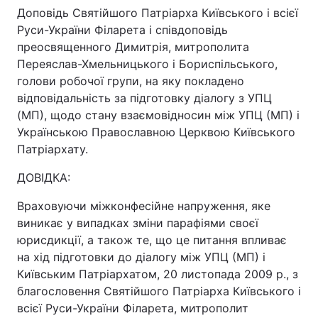
Доповідь Святійшого Патріарха Київського і всієї
Руси-України Філарета і співдоповідь
преосвященного Димитрія, митрополита
Переяслав-Хмельницького і Бориспільського,
голови робочої групи, на яку покладено
відповідальність за підготовку діалогу з УПЦ
(МП), щодо стану взаємовідносин між УПЦ (МП) і
Українською Православною Церквою Київського
Патріархату.
ДОВІДКА:
Враховуючи міжконфесійне напруження, яке
виникає у випадках зміни парафіями своєї
юрисдикції, а також те, що це питання впливає
на хід підготовки до діалогу між УПЦ (МП) і
Київським Патріархатом, 20 листопада 2009 р., з
благословення Святійшого Патріарха Київського і
всієї Руси-України Філарета, митрополит