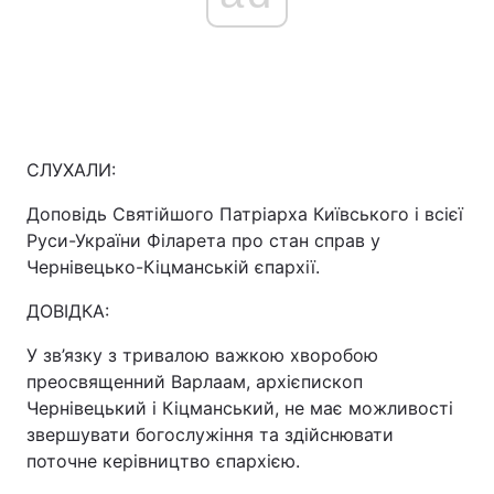
СЛУХАЛИ:
Доповідь Святійшого Патріарха Київського і всієї
Руси-України Філарета про стан справ у
Чернівецько-Кіцманській єпархії.
ДОВІДКА:
У зв’язку з тривалою важкою хворобою
преосвященний Варлаам, архієпископ
Чернівецький і Кіцманський, не має можливості
звершувати богослужіння та здійснювати
поточне керівництво єпархією.