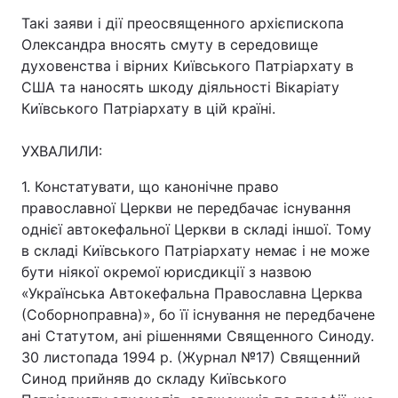
Такі заяви і дії преосвященного архієпископа
Олександра вносять смуту в середовище
духовенства і вірних Київського Патріархату в
США та наносять шкоду діяльності Вікаріату
Київського Патріархату в цій країні.
УХВАЛИЛИ:
1. Констатувати, що канонічне право
православної Церкви не передбачає існування
однієї автокефальної Церкви в складі іншої. Тому
в складі Київського Патріархату немає і не може
бути ніякої окремої юрисдикції з назвою
«Українська Автокефальна Православна Церква
(Соборноправна)», бо її існування не передбачене
ані Статутом, ані рішеннями Священного Синоду.
30 листопада 1994 р. (Журнал №17) Священний
Синод прийняв до складу Київського