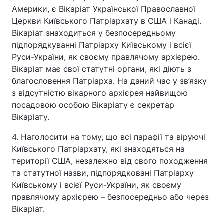
Америки, є Вікаріат Української Православної
Церкви Київського Патріархату в США і Канаді.
Вікаріат знаходиться у безпосередньому
підпорядкуванні Патріарху Київському і всієї
Руси-України, як своєму правлячому архієрею.
Вікаріат має свої статутні органи, які діють з
благословення Патріарха. На даний час у зв’язку
з відсутністю вікарного архієрея найвищою
посадовою особою Вікаріату є секретар
Вікаріату.
4. Наголосити на тому, що всі парафії та віруючі
Київського Патріархату, які знаходяться на
території США, незалежно від свого походження
та статутної назви, підпорядковані Патріарху
Київському і всієї Руси-України, як своєму
правлячому архієрею – безпосередньо або через
Вікаріат.