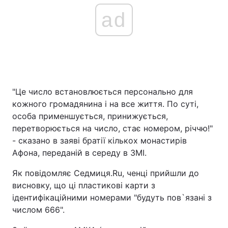
ad
"Це число встановлюється персонально для
кожного громадянина і на все життя. По суті,
особа применшується, принижується,
перетворюється на число, стає номером, річчю!"
- сказано в заяві братії кількох монастирів
Афона, переданій в середу в ЗМІ.
Як повідомляє Седмиця.Ru, ченці прийшли до
висновку, що ці пластикові карти з
ідентифікаційними номерами "будуть пов`язані з
числом 666".