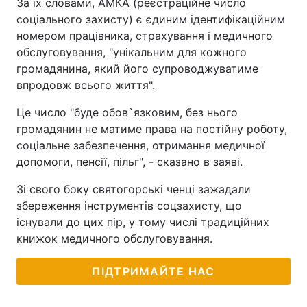
За їх словами, АМКА (реєстраційне число
соціального захисту) є єдиним ідентифікаційним
номером працівника, страхування і медичного
обслуговування, "унікальним для кожного
громадянина, який його супроводжуватиме
впродовж всього життя".
Це число "буде обов`язковим, без нього
громадянин не матиме права на постійну роботу,
соціальне забезпечення, отримання медичної
допомоги, пенсії, пільг", - сказано в заяві.
Зі свого боку святогорські ченці зажадали
збереження інструментів соцзахисту, що
існували до цих пір, у тому числі традиційних
книжок медичного обслуговування.
ПІДТРИМАЙТЕ НАС