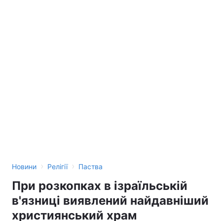
›
›
Новини
Релігії
Паства
При розкопках в ізраїльській
в'язниці виявлений найдавніший
християнський храм