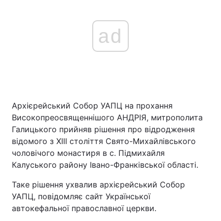
ad
Архієрейський Собор УАПЦ на прохання
Високопреосвященнішого АНДРІЯ, митрополита
Галицького прийняв рішення про відродження
відомого з XIII століття Свято-Михайлівського
чоловічого монастиря в с. Підмихайля
Калуського району Івано-Франківської області.
Таке рішення ухвалив архієрейський Собор
УАПЦ, повідомляє сайт Української
автокефальної православної церкви.