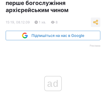
перше богослужіння
архієрейським чином
15:19, 08.12.09
1 хв.
8
Підпишіться на нас в Google
Реклама
ad