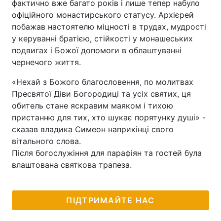
фактично вже багато років і лише тепер набуло
офіційного монастирського статусу. Архієрей
побажав настоятелю міцності в трудах, мудрості
у керуванні братією, стійкості у монашеських
подвигах і Божої допомоги в облаштуванні
чернечого життя.
«Нехай з Божого благословення, по молитвах
Пресвятої Діви Богородиці та усіх святих, ця
обитель стане яскравим маяком і тихою
пристанню для тих, хто шукає порятунку душі» -
сказав владика Симеон наприкінці свого
вітального слова.
Після богослужіння для парафіян та гостей була
влаштована святкова трапеза.
ПІДТРИМАЙТЕ НАС