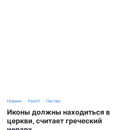
›
›
Новини
Релігії
Паства
Иконы должны находиться в
церкви, считает греческий
иерарх