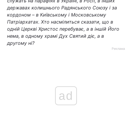
служать на парафіях в Україні, в Росії, в інших
державах колишнього Радянського Союзу і за
кордоном – в Київському і Московському
Патріархатах. Хто насмілиться сказати, що в
одній Церкві Христос перебуває, а в іншій Його
нема, в одному храмі Дух Святий діє, а в
другому ні?
Реклама
ad