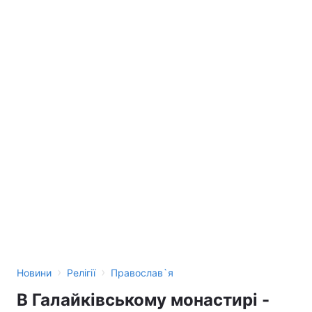
›
›
Новини
Релігії
Православ`я
В Галайківському монастирі -