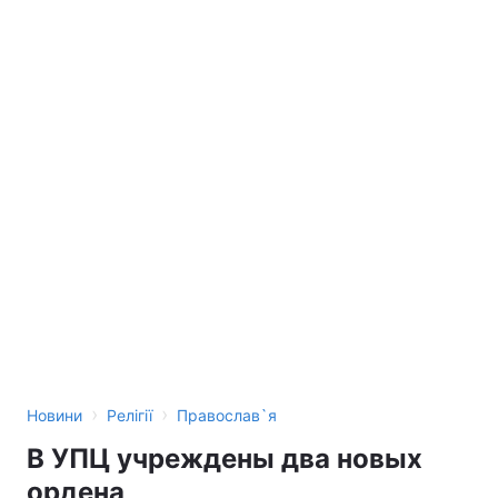
›
›
Новини
Релігії
Православ`я
В УПЦ учреждены два новых
ордена