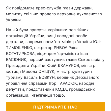
Як повідомляє прес-служба глави держави,
молитву спільно провело верховне духовенство
України.
На ній були присутні керівники релігійних
організацій України, вищі посадові особи
держави, зокрема прем`єр-міністр України Юлія
ТИМОШЕНКО, секретар РНБОУ Раїса
БОГАТИРЬОВА, віце-прем`єр-міністр Іван
ВАСЮНИК, перший заступник глави Секретаріату
Президента України Юрій ЄХАНУРОВ, міністр
юстиції Микола ОНІЩУК, міністр культури і
туризму Василь ВОВКУН, керівник Державного
управління справами Ігор ТАРАСЮК, народні
депутати, представники КМДА, громадських
організацій, інтелігенції тощо.
ПІДТРИМАЙТЕ НАС