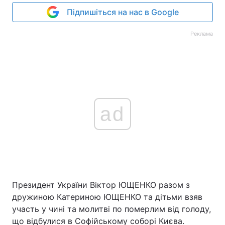
Підпишіться на нас в Google
Реклама
ad
Президент України Віктор ЮЩЕНКО разом з
дружиною Катериною ЮЩЕНКО та дітьми взяв
участь у чині та молитві по померлим від голоду,
що відбулися в Софійському соборі Києва.