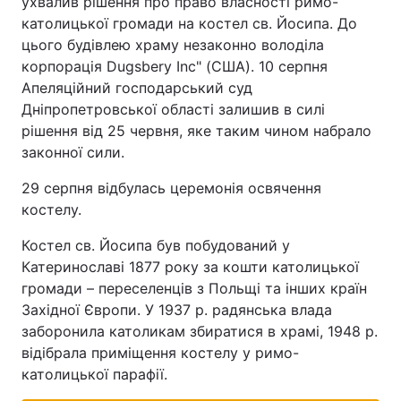
ухвалив рішення про право власності римо-
католицької громади на костел св. Йосипа. До
цього будівлею храму незаконно володіла
корпорація Dugsbery Inc" (США). 10 серпня
Апеляційний господарський суд
Дніпропетровської області залишив в силі
рішення від 25 червня, яке таким чином набрало
законної сили.
29 серпня відбулась церемонія освячення
костелу.
Костел св. Йосипа був побудований у
Катеринославі 1877 року за кошти католицької
громади – переселенців з Польщі та інших країн
Західної Європи. У 1937 р. радянська влада
заборонила католикам збиратися в храмі, 1948 р.
відібрала приміщення костелу у римо-
католицької парафії.