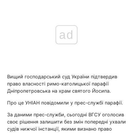
ad
Вищий господарський суд України підтвердив
право власності римо-католицької парафії
Дніпропетровська на храм святого Йосипа.
Про це УНІАН повідомили у прес-службі парафії.
За даними прес-служби, сьогодні ВГСУ оголосив
своє рішення залишити без змін попередні ухвали
судів нижчої інстанції, якими визнано право