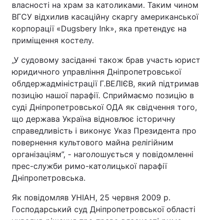
власності на храм за католиками. Таким чином
ВГСУ відхилив касаційну скаргу американської
корпорації «Dugsbery Іnk», яка претендує на
приміщення костелу.
„У судовому засіданні також брав участь юрист
юридичного управління Дніпропетровської
облдержадміністрації Г.ВЕЛІЄВ, який підтримав
позицію нашої парафії. Сприймаємо позицію в
суді Дніпропетровської ОДА як свідчення того,
що держава Україна відновлює історичну
справедливість і виконує Указ Президента про
повернення культового майна релігійним
організаціям”, - наголошується у повідомленні
прес-служби римо-католицької парафії
Дніпропетровська.
Як повідомляв УНІАН, 25 червня 2009 р.
Господарський суд Дніпропетровської області