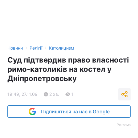
›
›
Новини
Релігії
Католицизм
Суд підтвердив право власності
римо-католиків на костел у
Дніпропетровську
19:49, 27.11.09
2 хв.
1
Підпишіться на нас в Google
Реклама