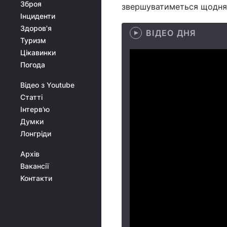
Зброя
звершуватиметься щодня 
Інциденти
Здоров'я
ВІДЕО ДНЯ
Туризм
Цікавинки
Погода
Відео з Youtube
Статті
Інтерв'ю
Думки
Лонгріди
Архів
Вакансії
Контакти