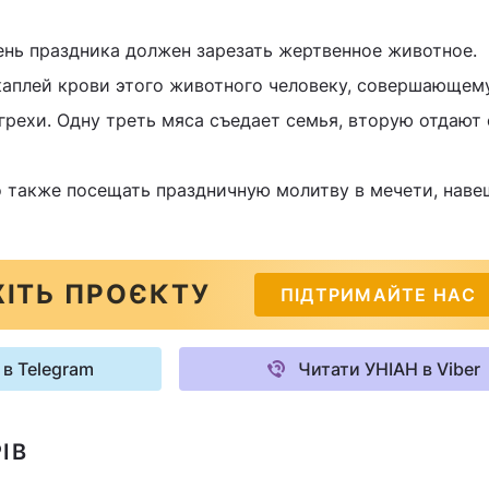
нь праздника должен зарезать жертвенное животное.
 каплей крови этого животного человеку, совершающем
грехи. Одну треть мяса съедает семья, вторую отдают
о также посещать праздничную молитву в мечети, наве
ІТЬ ПРОЄКТУ
ПІДТРИМАЙТЕ НАС
 в Telegram
Читати УНІАН в Viber
ІВ