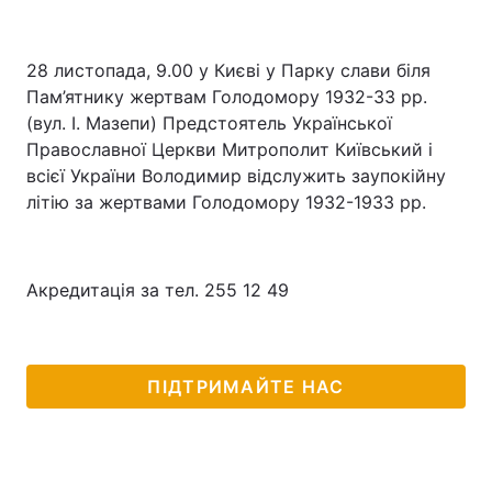
28 листопада, 9.00 у Києві у Парку слави біля
Пам’ятнику жертвам Голодомору 1932-33 рр.
(вул. І. Мазепи) Предстоятель Української
Православної Церкви Митрополит Київський і
всієї України Володимир відслужить заупокійну
літію за жертвами Голодомору 1932-1933 рр.
Акредитація за тел. 255 12 49
ПІДТРИМАЙТЕ НАС