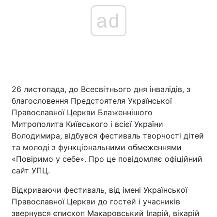
ad
26 листопада, до Всесвітнього дня інвалідів, з
благословення Предстоятеля Української
Православної Церкви Блаженнішого
Митрополита Київського і всієї України
Володимира, відбувся фестиваль творчості дітей
та молоді з функціональними обмеженнями
«Повіримо у себе». Про це повідомляє офіційний
сайт УПЦ.
Відкриваючи фестиваль, від імені Української
Православної Церкви до гостей і учасників
звернувся єпископ Макаровський Іларій, вікарій