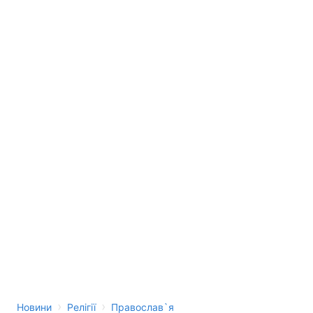
›
›
Новини
Релігії
Православ`я