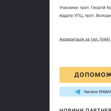
Учасники: прот. Георгій 
відділу УПЦ, прот. Волод
Акредитація за тел. (044)
ДОПОМОЖ
Читати УНІАН
НОВИНИ ПАРТНЕР