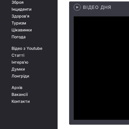
Зброя
ВІДЕО ДНЯ
Інциденти
Здоров'я
Туризм
Цікавинки
Погода
Відео з Youtube
Статті
Інтерв'ю
Думки
Лонгріди
Архів
Вакансії
Контакти