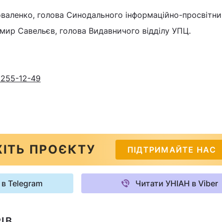
Коваленко, голова Синодального інформаційно-просвітн
имир Савельєв, голова Видавничого відділу УПЦ.
 255-12-49
ІТЬ ПРОЄКТУ
ПІДТРИМАЙТЕ НАС
 в Telegram
Читати УНІАН в Viber
ІВ