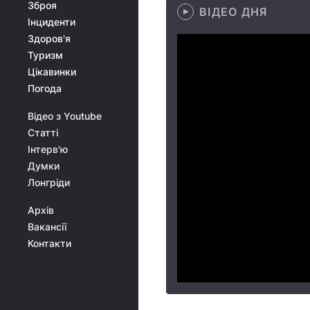
Зброя
ВІДЕО ДНЯ
Інциденти
Здоров'я
Туризм
Цікавинки
Погода
Відео з Youtube
Статті
Інтерв'ю
Думки
Лонгріди
Архів
Вакансії
Контакти