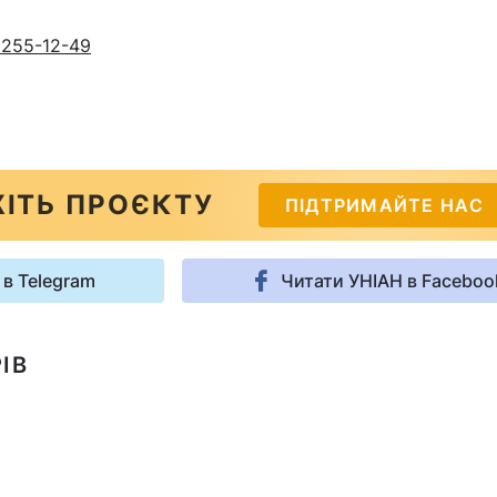
 255-12-49
ІТЬ ПРОЄКТУ
ПІДТРИМАЙТЕ НАС
 в Telegram
Читати УНІАН в Faceboo
ІВ