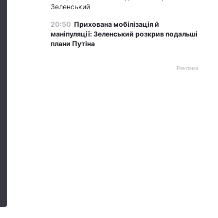
Зеленський
20:50
Прихована мобілізація й
маніпуляції: Зеленський розкрив подальші
плани Путіна
Реклама