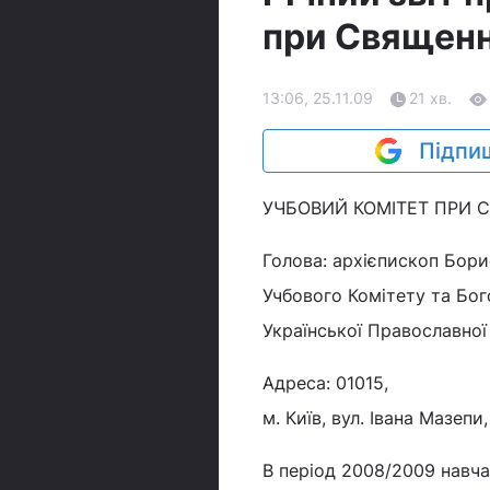
при Священ
13:06, 25.11.09
21 хв.
Підпиш
УЧБОВИЙ КОМІТЕТ ПРИ 
Голова: архієпископ Борис
Учбового Комітету та Бог
Української Православної
Адреса: 01015,
м. Київ, вул. Івана Мазепи
В період 2008/2009 навча