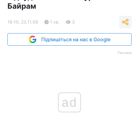
Байрам
16:10, 23.11.09
1 хв.
3
Підпишіться на нас в Google
Реклама
ad