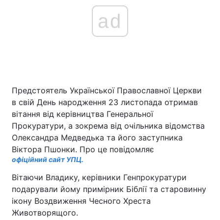
ad
Предстоятель Української Православної Церкви
в свій День народження 23 листопада отримав
вітання від керівництва Генеральної
Прокуратури, а зокрема від очільника відомства
Олександра Медведька та його заступника
Віктора Пшонки. Про це повідомляє
офіційний сайт УПЦ.
Вітаючи Владику, керівники Генпрокуратури
подарували йому примірник Біблії та старовинну
ікону Воздвиження Чесного Хреста
Животворящого.