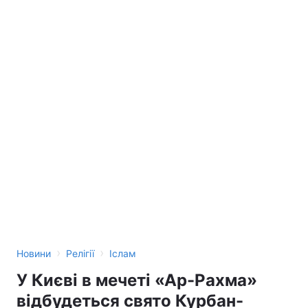
Тема оформлення
›
›
Новини
Релігії
Іслам
У Києві в мечеті «Ар-Рахма»
відбудеться свято Курбан-