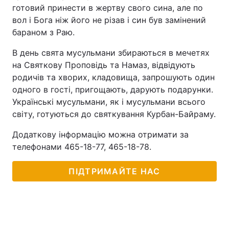
готовий принести в жертву свого сина, але по
вол і Бога ніж його не різав і син був замінений
бараном з Раю.
В день свята мусульмани збираються в мечетях
на Святкову Проповідь та Намаз, відвідують
родичів та хворих, кладовища, запрошують один
одного в гості, пригощають, дарують подарунки.
Українські мусульмани, як і мусульмани всього
світу, готуються до святкування Курбан-Байраму.
Додаткову інформацію можна отримати за
телефонами 465-18-77, 465-18-78.
ПІДТРИМАЙТЕ НАС