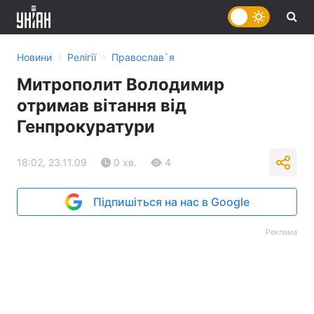
›
›
Новини
Релігії
Православ`я
Митрополит Володимир
отримав вітання від
Генпрокуратури
18:02, 23.11.09
0 хв.
4
Підпишіться на нас в Google
Реклама