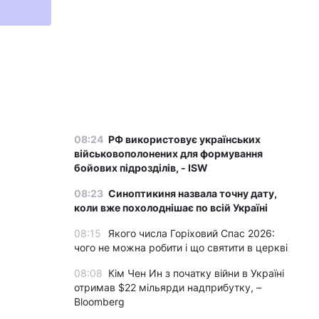
08:24
РФ використовує українських
військовополонених для формування
бойових підрозділів, - ISW
08:23
Синоптикиня назвала точну дату,
коли вже похолоднішає по всій Україні
08:15
Якого числа Горіховий Спас 2026:
чого не можна робити і що святити в церкві
08:08
Кім Чен Ин з початку війни в Україні
отримав $22 мільярди надприбутку, –
Bloomberg