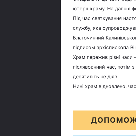
історії храму. На давніх 
Під час святкування наст
службу, яка супроводжува
Благочинний Калинівсько
підписом архієпископа Ві
Храм пережив різні часи –
післявоєнний час, потім з
десятиліть не діяв.
Нині храм відновлено, ча
ДОПОМОЖ