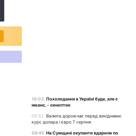
10:03
Похолодання в Україні буде, але є
нюанс, - синоптик
09:52
Валюта дорожчає перед вихідними:
курс долара і євро 7 серпня
09:45
На Сумщині окупанти вдарили по