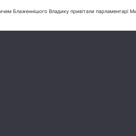
вичем Блаженнішого Владику привітали парламентарі М