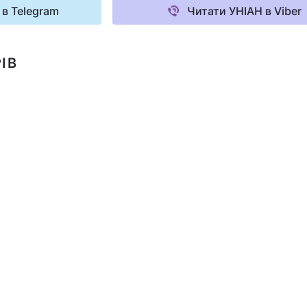
 в Telegram
Читати УНІАН в Viber
ІВ