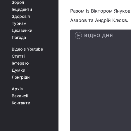
Зброя
Інциденти
Разом із Віктором Януко
Здоров'я
Азаров та Андрій Клюєв.
Туризм
Цікавинки
ВІДЕО ДНЯ
Погода
Відео з Youtube
Статті
Інтерв'ю
Думки
Лонгріди
Архів
Вакансії
Контакти