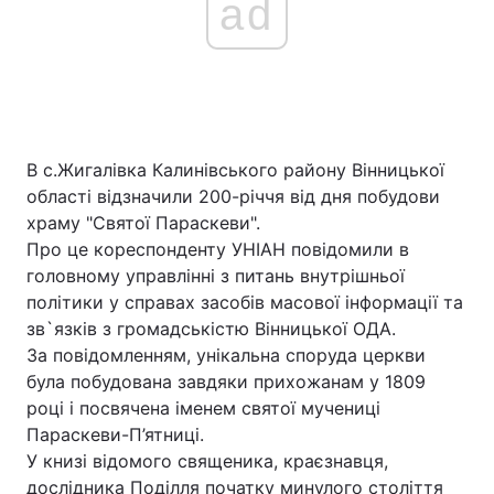
ad
В с.Жигалівка Калинівського району Вінницької
області відзначили 200-річчя від дня побудови
храму "Святої Параскеви".
Про це кореспонденту УНІАН повідомили в
головному управлінні з питань внутрішньої
політики у справах засобів масової інформації та
зв`язків з громадськістю Вінницької ОДА.
За повідомленням, унікальна споруда церкви
була побудована завдяки прихожанам у 1809
році і посвячена іменем святої мучениці
Параскеви-П’ятниці.
У книзі відомого священика, краєзнавця,
дослідника Поділля початку минулого століття