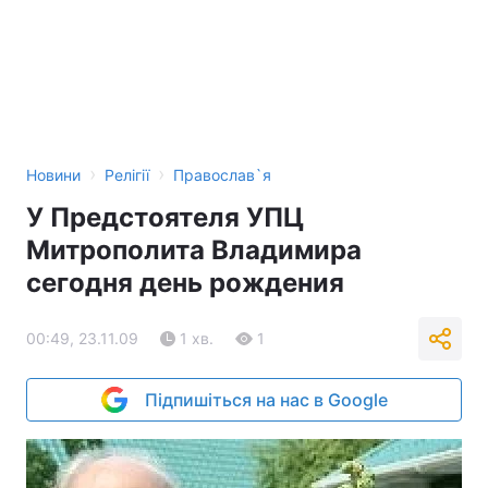
›
›
Новини
Релігії
Православ`я
У Предстоятеля УПЦ
Митрополита Владимира
сегодня день рождения
00:49, 23.11.09
1 хв.
1
Підпишіться на нас в Google