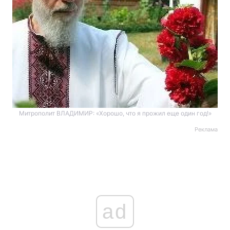
Митрополит ВЛАДИМИР: «Хорошо, что я прожил еще один год!»
Реклама
ad