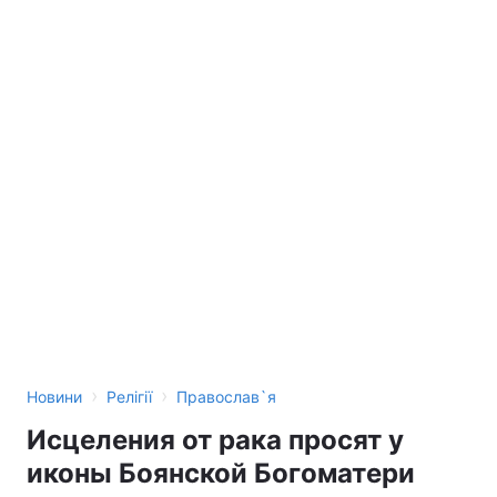
›
›
Новини
Релігії
Православ`я
Исцеления от рака просят у
иконы Боянской Богоматери