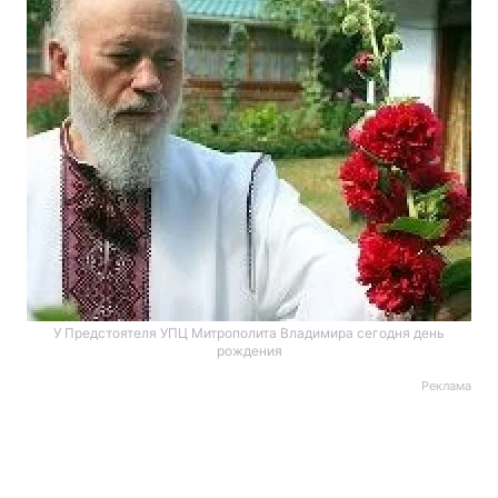
У Предстоятеля УПЦ Митрополита Владимира сегодня день
рождения
Реклама