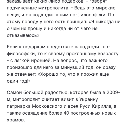
заказывает каких-либо подарков, - говорят
подчиненные митрополита. - Ведь это мирские
вещи, и он подходит к ним по-философски. По
этому поводу у него есть принцип: «Я никогда ни
о чем не прошу и никогда ни от чего не
отказываюсь».
Если к подаркам предстоятель подходит по-
философски, то к своему преклонному возрасту
- с легкой иронией. На вопрос, что важного
произошло для него за минувший год, он сразу
же отвечает: «Хорошо то, что я прожил еще
один год!»
Самой большой радостью, которая была в 2009-
м, митрополит считает визит в Украину
патриарха Московского и всея Руси Кирилла, а
также освящение более 40 построенных новых
храмов.