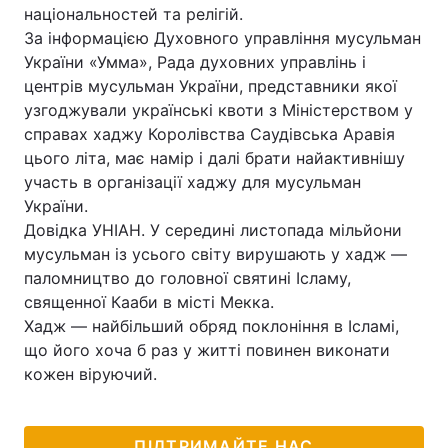
національностей та релігій.
За інформацією Духовного управління мусульман
України «Умма», Рада духовних управлінь і
центрів мусульман України, представники якої
узгоджували українські квоти з Міністерством у
справах хаджу Королівства Саудівська Аравія
цього літа, має намір і далі брати найактивнішу
участь в організації хаджу для мусульман
України.
Довідка УНІАН. У середині листопада мільйони
мусульман із усього світу вирушають у хадж ―
паломництво до головної святині Ісламу,
священної Кааби в місті Мекка.
Хадж ― найбільший обряд поклоніння в Ісламі,
що його хоча б раз у житті повинен виконати
кожен віруючий.
ПІДТРИМАЙТЕ НАС