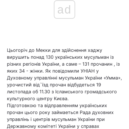
ad
Цьогоріч до Мекки для здійснення хаджу
вирушить понад 130 українських мусульман із
різних регіонів України, а саме – 131 прочанин , із
яких 34 - жінки. Як повідомили УНІАН у
Духовному управлінні мусульман України «Умма»,
урочистий від`їзд прочан відбудеться 19
листопада об 11.30 з Ісламського громадського
культурного центру Києва.
Підготовкою та відправленням українських
прочан цього року займаеться Рада духовних
управлінь і центрів мусульман України при
Державному комітеті України у справах