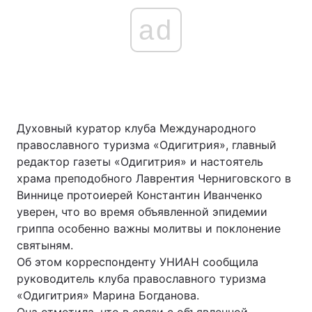
ad
Духовный куратор клуба Международного
православного туризма «Одигитрия», главный
редактор газеты «Одигитрия» и настоятель
храма преподобного Лаврентия Черниговского в
Виннице протоиерей Константин Иванченко
уверен, что во время объявленной эпидемии
гриппа особенно важны молитвы и поклонение
святыням.
Об этом корреспонденту УНИАН сообщила
руководитель клуба православного туризма
«Одигитрия» Марина Богданова.