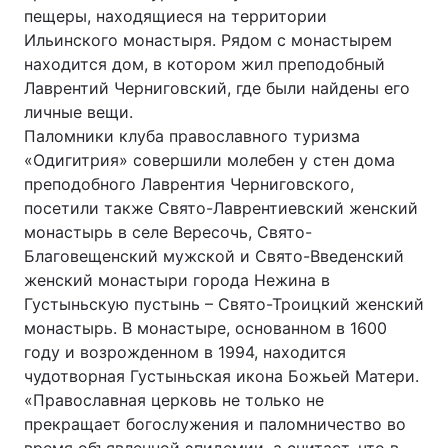
пещеры, находящиеся на территории
Тема оформлення
Ильинского монастыря. Рядом с монастырем
находится дом, в котором жил преподобный
Лаврентий Черниговский, где были найдены его
личные вещи.
Паломники клуба православного туризма
«Одигитрия» совершили молебен у стен дома
преподобного Лаврентия Черниговского,
посетили также Свято-Лаврентиевский женский
монастырь в селе Вересочь, Свято-
Благовещенский мужской и Свято-Введенский
женский монастыри города Нежина в
Густыньскую пустынь – Свято-Троицкий женский
монастырь. В монастыре, основанном в 1600
году и возрожденном в 1994, находится
чудотворная Густыньская икона Божьей Матери.
«Православная церковь не только не
прекращает богослужения и паломничество во