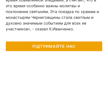
время объявленной эпидемии, а считает, что в
это время особенно важны молитвы и
поклонение святыням. Эта поездка по храмам и
монастырям Черниговщины стала светлым и
духовно значимым событием для всех ее
участников», - сказал К.Иванченко.
ПІДТРИМАЙТЕ НАС