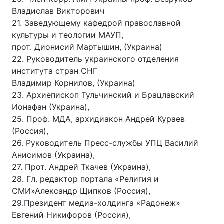
Владислав Викторович
21. Заведующему кафедрой православной
культуры и теологии МАУП,
прот. Дионисий Мартышин, (Украина)
22. Руководитель украинского отделения
института стран СНГ
Владимир Корнилов, (Украина)
23. Архиепископ Тульчинский и Брацлавский
Ионафан (Украина),
25. Проф. МДА, архидиакон Андрей Кураев
(Россия),
26. Руководитель Пресс-службы УПЦ Василий
Анисимов (Украина),
27. Прот. Андрей Ткачев (Украина),
28. Гл. редактор портала «Религия и
СМИ»Александр Щипков (Россия),
29.Президент медиа-холдинга «Радонеж»
Евгений Никифоров (Россия),