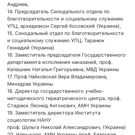
Андреев,
14. Председатель Синодального отдела по
благотворительности и социальному служению
УПЦ, архидиакон Сергий Косовский (Украина),
15. Синодальный отдел по благотворительности
и социальному служению УПЦ, Таранюк
Геннадий (Украина)
16. Заместитель председателя Государственного
департамента исполнения наказаний, проф.
Калашник Наталья Григорьевна, МВД Украины
17. Проф.Чайковская Вера Владимировна,
Минздрав Украины
18. Директор государственного учебно-
методического гериатрического центра, проф.
Стаднюк Леонид Антонович, АМН Украины
19. Заместитель директора Института
социологии НАНУ
проф. Шульга Николай Александрович, (Украина)
20. Член-корр. АМН Украины проф. Безруков