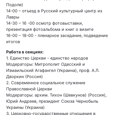
Подоле)
Тема оформлення
14-00 – отъезд в Русский культурный центр из
Лавры
14-30 – 16 -00 осмотр фотовыставки,
презентация фотоальбома и книг о визите
16-00 – 18-00 - пленарное заседание, подведение
итогов
Работа в секциях:
1. Единство Церкви - единство народов
Модераторы: Митрополит Одесский и
Измаильский Агафангел (Украина), проф. А.Л.
Дворкин (Россия)
2. Современное социальное служение
Православной Церкви
Модераторы: архим. Тихон (Шевкунов) (Россия),
Юрий Андреев, президент Союза Чернобыль
Украины (Украина)
3. Церковно-государственные отношения в