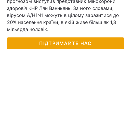
прогнозом виступив представник Мінохорони
здоров’я КНР Лян Ванньянь. За його словами,
вірусом A/H1N1 можуть в цілому заразитися до
20% населення країни, в якій живе більш як 1,3
мільярда чоловік.
ПІДТРИМАЙТЕ НАС