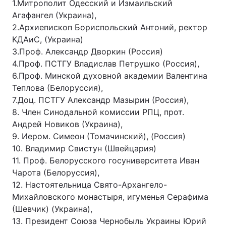
1.Митрополит Одесский и Измаильский
Агафангел (Украина),
2.Архиепископ Бориспольский Антоний, ректор
КДАиС, (Украина)
3.Проф. Александр Дворкин (Россия)
4.Проф. ПСТГУ Владислав Петрушко (Россия),
6.Проф. Минской духовной академии Валентина
Теплова (Белоруссия),
7.Доц. ПСТГУ Александр Мазырин (Россия),
8. Член Синодальной комиссии РПЦ, прот.
Андрей Новиков (Украина),
9. Иером. Симеон (Томачинский), (Россия)
10. Владимир Свистун (Швейцария)
11. Проф. Белорусского госуниверситета Иван
Чарота (Белоруссия),
12. Настоятельница Свято-Архангело-
Михайловского монастыря, игуменья Серафима
(Шевчик) (Украина),
13. Президент Союза Чернобыль Украины Юрий