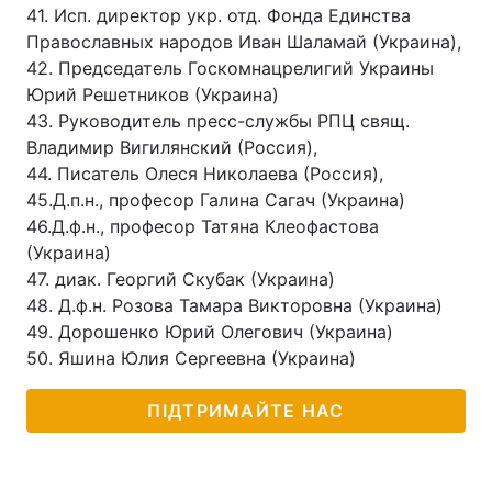
41. Исп. директор укр. отд. Фонда Единства
Православных народов Иван Шаламай (Украина),
42. Председатель Госкомнацрелигий Украины
Юрий Решетников (Украина)
43. Руководитель пресс-службы РПЦ свящ.
Владимир Вигилянский (Россия),
44. Писатель Олеся Николаева (Россия),
45.Д.п.н., професор Галина Сагач (Украина)
46.Д.ф.н., професор Татяна Клеофастова
(Украина)
47. диак. Георгий Скубак (Украина)
48. Д.ф.н. Розова Тамара Викторовна (Украина)
49. Дорошенко Юрий Олегович (Украина)
50. Яшина Юлия Сергеевна (Украина)
ПІДТРИМАЙТЕ НАС