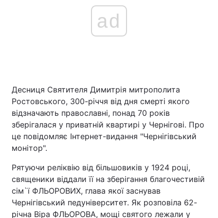
ad
Десниця Святителя Димитрія митрополита
Ростовського, 300-річчя від дня смерті якого
відзначають православні, понад 70 років
зберігалася у приватній квартирі у Чернігові. Про
це повідомляє Інтернет-видання "Чернігівський
монітор".
Рятуючи реліквію від більшовиків у 1924 році,
священики віддали її на зберігання благочестивій
сім`ї ФЛЬОРОВИХ, глава якої заснував
Чернігівський педуніверситет. Як розповіла 62-
річна Віра ФЛЬОРОВА, мощі святого лежали у