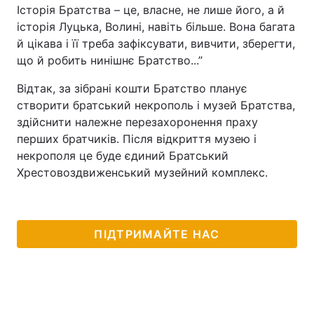
Історія Братства – це, власне, не лише його, а й
історія Луцька, Волині, навіть більше. Вона багата
й цікава і її треба зафіксувати, вивчити, зберегти,
що й робить нинішнє Братство...”
Відтак, за зібрані кошти Братство планує
створити братський некрополь і музей Братства,
здійснити належне перезахоронення праху
перших братчиків. Після відкриття музею і
некрополя це буде єдиний Братський
Хрестовоздвиженський музейний комплекс.
ПІДТРИМАЙТЕ НАС