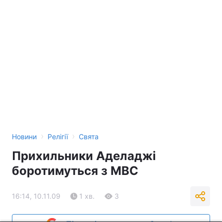
›
›
Новини
Релігії
Свята
Прихильники Аделаджі
боротимуться з МВС
16:14, 10.11.09
1 хв.
3