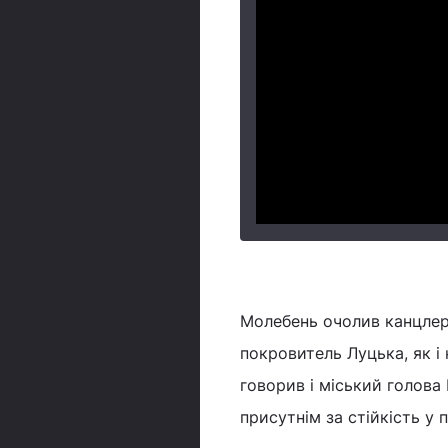
Молебень очолив канцлер 
покровитель Луцька, як і
говорив і міський голова
присутнім за стійкість у п