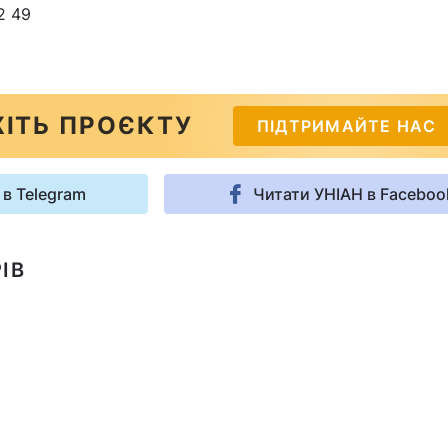
2 49
ІТЬ ПРОЄКТУ
ПІДТРИМАЙТЕ НАС
 в Telegram
Читати УНІАН в Faceboo
ІВ