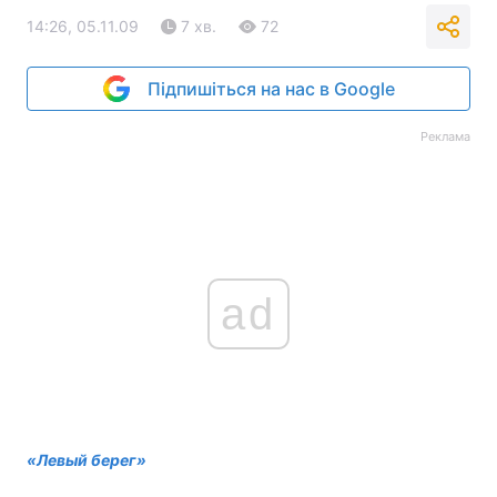
14:26, 05.11.09
7 хв.
72
Підпишіться на нас в Google
Реклама
ad
«Левый берег»