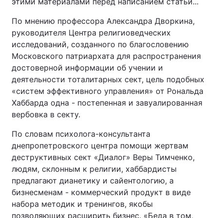
этими материалами перед написанием статьи...
По мнению профессора Александра Дворкина,
руководителя Центра религиоведческих
исследований, созданного по благословению
Московского патриархата для распространения
достоверной информации об учении и
деятельности тоталитарных сект, цель подобных
«систем эффективного управления» от Рональда
Хаббарда одна - постепенная и завуалированная
вербовка в секту.
По словам психолога-консультанта
днепропетровского центра помощи жертвам
деструктивных сект «Диалог» Веры Тимченко,
людям, склонным к религии, хаббардисты
предлагают дианетику и сайентологию, а
бизнесменам - коммерческий продукт в виде
набора методик и тренингов, якобы
позволяющих расширить бизнес. «Беда в том,