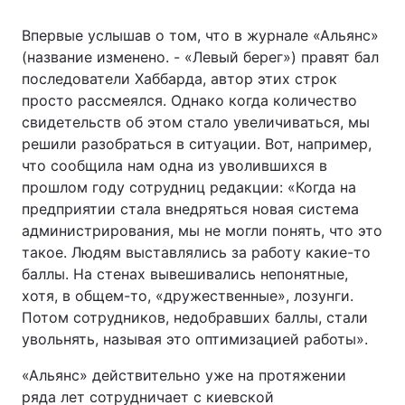
Впервые услышав о том, что в журнале «Альянс»
(название изменено. - «Левый берег») правят бал
последователи Хаббарда, автор этих строк
просто рассмеялся. Однако когда количество
свидетельств об этом стало увеличиваться, мы
решили разобраться в ситуации. Вот, например,
что сообщила нам одна из уволившихся в
прошлом году сотрудниц редакции: «Когда на
предприятии стала внедряться новая система
администрирования, мы не могли понять, что это
такое. Людям выставлялись за работу какие-то
баллы. На стенах вывешивались непонятные,
хотя, в общем-то, «дружественные», лозунги.
Потом сотрудников, недобравших баллы, стали
увольнять, называя это оптимизацией работы».
«Альянс» действительно уже на протяжении
ряда лет сотрудничает с киевской