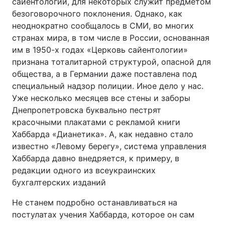
сайентологии, для некоторых служит предметом
безоговорочного поклонения. Однако, как
неоднократно сообщалось в СМИ, во многих
странах мира, в том числе в России, основанная
им в 1950-х годах «Церковь сайентологии»
признана тоталитарной структурой, опасной для
общества, а в Германии даже поставлена под
специальный надзор полиции. Иное дело у нас.
Уже несколько месяцев все стены и заборы
Днепропетровска буквально пестрят
красочными плакатами с рекламой книги
Хаббарда «Дианетика». А, как недавно стало
известно «Левому берегу», система управления
Хаббарда давно внедряется, к примеру, в
редакции одного из всеукраинских
бухгалтерских изданий
Не станем подробно останавливаться на
постулатах учения Хаббарда, которое он сам