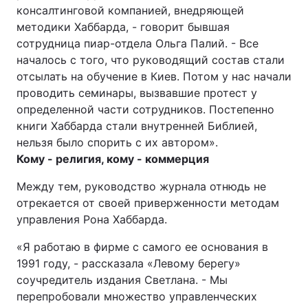
консалтинговой компанией, внедряющей
методики Хаббарда, - говорит бывшая
сотрудница пиар-отдела Ольга Палий. - Все
началось с того, что руководящий состав стали
отсылать на обучение в Киев. Потом у нас начали
проводить семинары, вызвавшие протест у
определенной части сотрудников. Постепенно
книги Хаббарда стали внутренней Библией,
нельзя было спорить с их автором».
Кому - религия, кому - коммерция
Между тем, руководство журнала отнюдь не
отрекается от своей приверженности методам
управления Рона Хаббарда.
«Я работаю в фирме с самого ее основания в
1991 году, - рассказала «Левому берегу»
соучредитель издания Светлана. - Мы
перепробовали множество управленческих