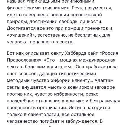
называл «прикладными религиозными
философскими течениями». Речь, разумеется,
идет о совершенствовании человеческой
природы, достижении свободы личности.
Достигается все это при помощи тренингов и
«очищений», естественно, не бесплатных для
человека, попавшего в секту.
Вот как описывает секту Хаббарда сайт «Россия
Православная»: «Это - мощная международная
секта с большим капиталом... Она «работает» за
счет сеансов, дающих гипнотическими
методами чувство эйфории клиенту... Адептам
секты внушается мысль о всемирном заговоре
против них, чувство избранности, резко
враждебное отношение к критике и безграничная
преданность организации. Истина находится
только в сайентологии, все остальное
человечество погибает и заблуждается. В