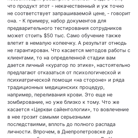
что продукт этот - некачественный и уж точно
не соответствует запрашиваемой цене, - говорит
она. - К примеру, набор документов для
предварительного тестирования сотрудников
может стоить $50 тыс. Само обучение также
влетит в немалую копеечку. А результат отнюдь
не гарантирован. Что касается методов работы с
клиентами, то на определенной стадии вам
дается личный «куратор по этике», настоятельно
предлагают отказаться от психологической и
психиатрической помощи «на стороне» и ряда
традиционных медицинских процедур,
например, переливания крови. Это еще не
зомбирование, но уже близко к тому. Что же
касается «Церкви сайентологии», то вовлечение
в нее грозит самыми серьезными
последствиями, вплоть до полного распада
личности. Впрочем, в Днепропетровске до