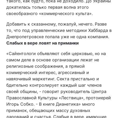
такого, как будто, пока не доходило. До Украины
докатилась только первая волна этого
своеобразного «коммерческого культа».
Добавить к сказанному, пожалуй, нечего. Разве
то, что под управленческие методики Хаббарда в
Днепропетровске попала уже не одна компания.
Слабых в вере ловят на приманки
«Сайентологи объявляют себя церковью, но на
самом деле в основе организации лежат не
религиозные соображения, а прямой
коммерческий интерес, агрессивный и
навязчивый маркетинг. Секта пристально и
бдительно контролирует каждый шаг членов
своей общины, - говорит руководитель Центра
Православной Культуры «Лествица», протоиерей
Игорь Собко. - В книге Дианетика» много
приманок, обещающих массу духовных
дарований и счастья. Слабые в вере, имеющие