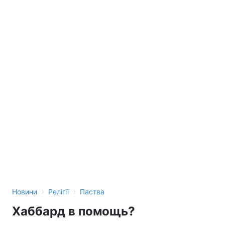
›
›
Новини
Релігії
Паства
Хаббард в помощь?