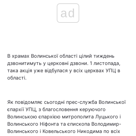
ad
В храмах Волинської області цілий тиждень
дзвонитимуть у церковні дзвони. 1 листопада,
така акція уже відбулася у всіх церквах УПЦ в
області.
Як повідомляє сьогодні прес-служба Волинської
єпархії УПЦ, з благословення керуючого
Волинською єпархією митрополита Луцького і
Волинського Ніфонта та єпископа Володимир-
Волинського і Ковельського Никодима по всіх