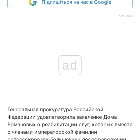
Підпишіться на нас в Google
Реклама
ad
Генеральная прокуратура Российской
Федерации удовлетворила заявление Дома
Романовых о реабилитации слуг, которых вместе
с членами императорской фамилии
репрессировали большевики после революции.