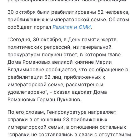
30 октября были реабилитированы 52 человека,
приближенных к императорской семье. Об этом
сообщает портал
Религия и СМИ
.
"Сегодня, 30 октября, в День памяти жертв
политических репрессий, из генеральной
прокуратуры получен ответ, в котором главе
Дома Романовых великой княгине Марии
Владимировне сообщается, что ее обращение о
реабилитации 52 лиц, приближенных к
императорской семье, рассмотрено и
удовлетворено", – сказал адвокат Дома
Романовых Герман Лукьянов.
По его словам, Генпрокуратура направляет
справки в отношении 23 приближенных
императорской семьи, в отношении остальных
"справки не составлялись в связи с отсутствием