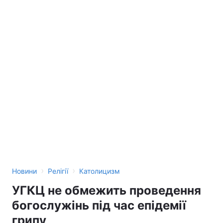
›
›
Новини
Релігії
Католицизм
УГКЦ не обмежить проведення
богослужінь під час епідемії
грипу