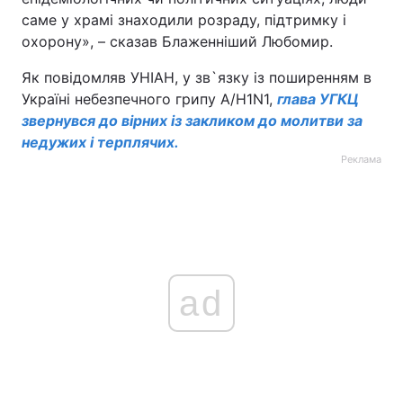
саме у храмі знаходили розраду, підтримку і
охорону», – сказав Блаженніший Любомир.
Як повідомляв УНІАН, у зв`язку із поширенням в
Україні небезпечного грипу А/H1N1,
глава УГКЦ
звернувся до вірних із закликом до молитви за
недужих і терплячих.
Реклама
ad