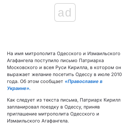
ad
На имя митрополита Одесского и Измаильского
Агафангела поступило письмо Патриарха
Московского и всея Руси Кирилла, в котором он
выражает желание посетить Одессу в июле 2010
года. Об этом сообщает
«Православие в
Украине».
Как следует из текста письма, Патриарх Кирилл
запланировал поездку в Одессу, приняв
приглашение митрополита Одесского и
Измаильского Агафангела.