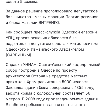
совета 5 созыва.
За данное решение проголосовало депутатское
большинство - члены фракции Партии регионов
и блока Наталии ВИТРЕНКО.
Как сообщает пресс-служба Одесской епархии
УПЦ, проект решения облсовета был
подготовлен депутатом совета - митрополитом
Одесского и Измаильского Агафангелом
(САВВИНЫМ).
Справка УНИАН. Свято-Успенский кафедральный
собор построен в Одессе по проекту
архитектора Оттона на средства местных
прихожан. Храм расчитан на 5000 человек.
Закладка здания была совершена в 1855 году,
высота храма с колокольней составляет 56
метров. В 2008 году произведен ремонт здания.
В соборе пребывает главная святыня юга