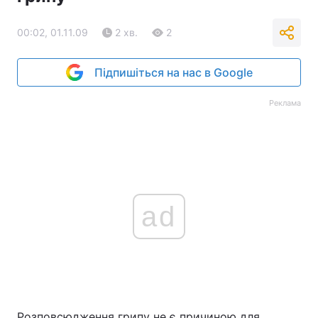
00:02, 01.11.09
2 хв.
2
Підпишіться на нас в Google
Реклама
ad
Розповсюдження грипу не є причиною для