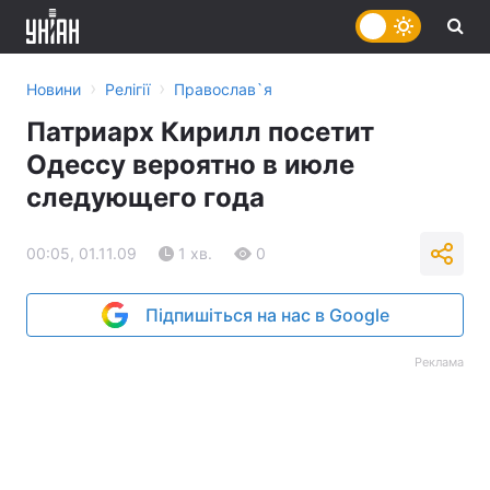
›
›
Новини
Релігії
Православ`я
Патриарх Кирилл посетит
Одессу вероятно в июле
следующего года
00:05, 01.11.09
1 хв.
0
Підпишіться на нас в Google
Реклама