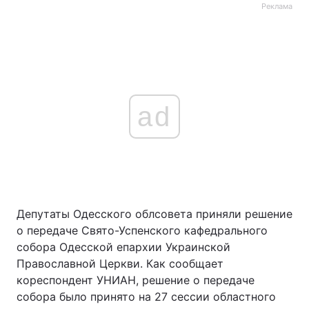
Реклама
ad
Депутаты Одесского облсовета приняли решение
о передаче Свято-Успенского кафедрального
собора Одесской епархии Украинской
Православной Церкви. Как сообщает
кореспондент УНИАН, решение о передаче
собора было принято на 27 сессии областного