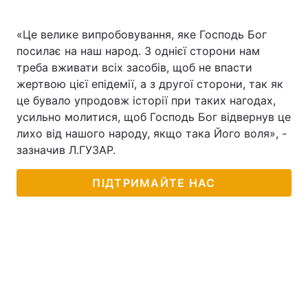
«Це велике випробовування, яке Господь Бог
посилає на наш народ. З однієї сторони нам
треба вживати всіх засобів, щоб не впасти
жертвою цієї епідемії, а з другої сторони, так як
це бувало упродовж історії при таких нагодах,
усильно молитися, щоб Господь Бог відвернув це
лихо від нашого народу, якщо така Його воля», -
зазначив Л.ГУЗАР.
ПІДТРИМАЙТЕ НАС