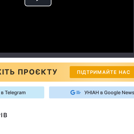
Play
Video
ІТЬ ПРОЄКТУ
ПІДТРИМАЙТЕ НАС
 в Telegram
УНІАН в Google New
ІВ