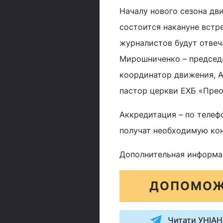
Началу нового сезона дв
состоится накануне встр
журналистов будут отвеч
Мирошниченко – председа
координатор движения, А
пастор церкви ЕХБ «Пре
Аккредитация – по телеф
получат необходимую ко
Дополнительная информа
ДОПОМОЖ
Читати УНІАН