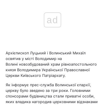
ad
Архієпископ Луцький і Волинський Михаїл
освятив у місті Володимир на
Волині новозбудований храм рівноапостольного
князя Володимира Української Православної
Церкви Київського Патріархату.
Як інформує прес-служба Волинської єпархії,
церкву було зведено за три роки. Головними
спонсорами будівництва стали приватні особи,
яких владика нагородив церковними відзнаками