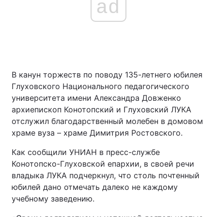
ad
В канун торжеств по поводу 135-летнего юбилея
Глуховского Национального педагогического
университета имени Александра Довженко
архиепископ Конотопский и Глуховский ЛУКА
отслужил благодарственный молебен в домовом
храме вуза – храме Димитрия Ростовского.
Как сообщили УНИАН в пресс-службе
Конотопско-Глуховской епархии, в своей речи
владыка ЛУКА подчеркнул, что столь почтенный
юбилей дано отмечать далеко не каждому
учебному заведению.