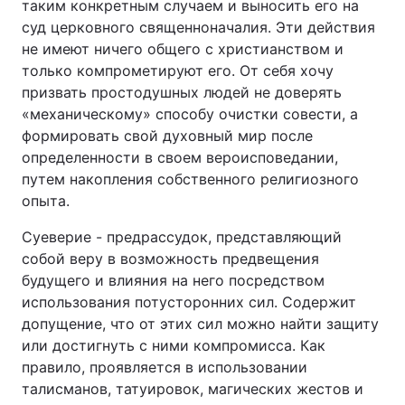
таким конкретным случаем и выносить его на
суд церковного священноначалия. Эти действия
не имеют ничего общего с христианством и
только компрометируют его. От себя хочу
призвать простодушных людей не доверять
«механическому» способу очистки совести, а
формировать свой духовный мир после
определенности в своем вероисповедании,
путем накопления собственного религиозного
опыта.
Суеверие - предрассудок, представляющий
собой веру в возможность предвещения
будущего и влияния на него посредством
использования потусторонних сил. Содержит
допущение, что от этих сил можно найти защиту
или достигнуть с ними компромисса. Как
правило, проявляется в использовании
талисманов, татуировок, магических жестов и