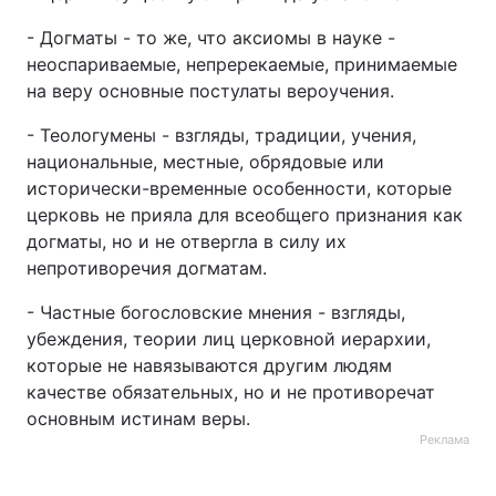
- Догматы - то же, что аксиомы в науке -
неоспариваемые, непререкаемые, принимаемые
на веру основные постулаты вероучения.
- Теологумены - взгляды, традиции, учения,
национальные, местные, обрядовые или
исторически-временные особенности, которые
церковь не прияла для всеобщего признания как
догматы, но и не отвергла в силу их
непротиворечия догматам.
- Частные богословские мнения - взгляды,
убеждения, теории лиц церковной иерархии,
которые не навязываются другим людям
качестве обязательных, но и не противоречат
основным истинам веры.
Реклама