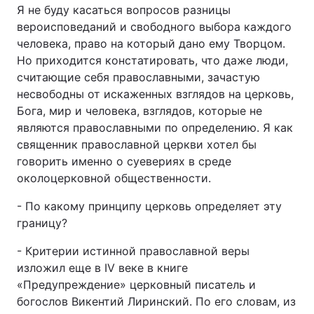
Я не буду касаться вопросов разницы
Тема оформлення
вероисповеданий и свободного выбора каждого
человека, право на который дано ему Творцом.
Но приходится констатировать, что даже люди,
считающие себя православными, зачастую
несвободны от искаженных взглядов на церковь,
Бога, мир и человека, взглядов, которые не
являются православными по определению. Я как
священник православной церкви хотел бы
говорить именно о суевериях в среде
околоцерковной общественности.
- По какому принципу церковь определяет эту
границу?
- Критерии истинной православной веры
изложил еще в IV веке в книге
«Предупреждение» церковный писатель и
богослов Викентий Лиринский. По его словам, из