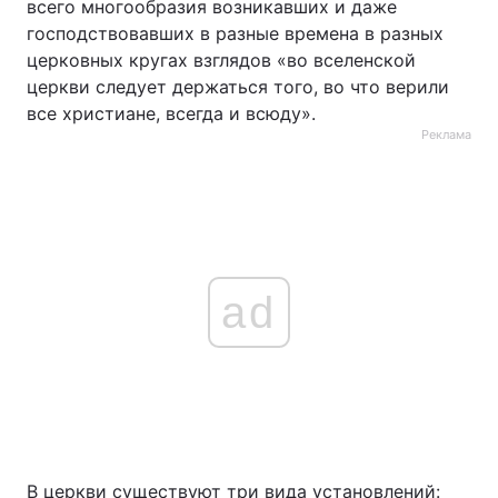
всего многообразия возникавших и даже
господствовавших в разные времена в разных
церковных кругах взглядов «во вселенской
церкви следует держаться того, во что верили
все христиане, всегда и всюду».
Реклама
ad
В церкви существуют три вида установлений: