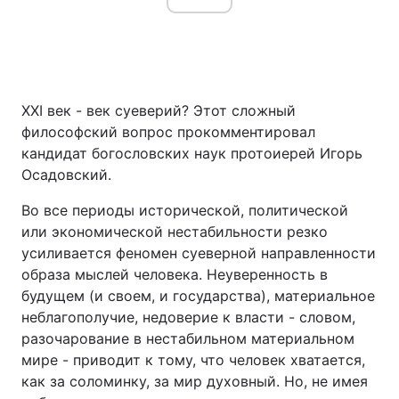
XXI век - век суеверий? Этот сложный
философский вопрос прокомментировал
кандидат богословских наук протоиерей Игорь
Осадовский.
Во все периоды исторической, политической
или экономической нестабильности резко
усиливается феномен суеверной направленности
образа мыслей человека. Неуверенность в
будущем (и своем, и государства), материальное
неблагополучие, недоверие к власти - словом,
разочарование в нестабильном материальном
мире - приводит к тому, что человек хватается,
как за соломинку, за мир духовный. Но, не имея