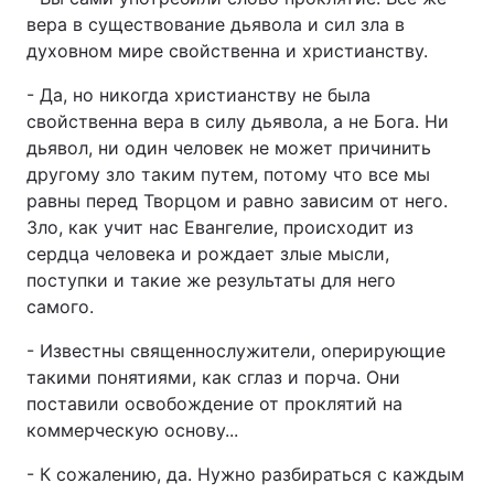
вера в существование дьявола и сил зла в
духовном мире свойственна и христианству.
- Да, но никогда христианству не была
свойственна вера в силу дьявола, а не Бога. Ни
дьявол, ни один человек не может причинить
другому зло таким путем, потому что все мы
равны перед Творцом и равно зависим от него.
Зло, как учит нас Евангелие, происходит из
сердца человека и рождает злые мысли,
поступки и такие же результаты для него
самого.
- Известны священнослужители, оперирующие
такими понятиями, как сглаз и порча. Они
поставили освобождение от проклятий на
коммерческую основу...
- К сожалению, да. Нужно разбираться с каждым