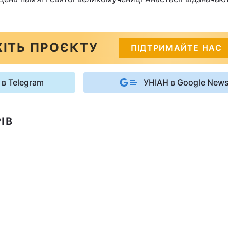
ІТЬ ПРОЄКТУ
ПІДТРИМАЙТЕ НАС
 в Telegram
УНІАН в Google New
ІВ