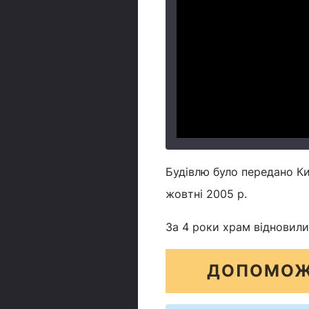
Будівлю було передано К
жовтні 2005 р.
За 4 роки храм відновили
ДОПОМОЖ