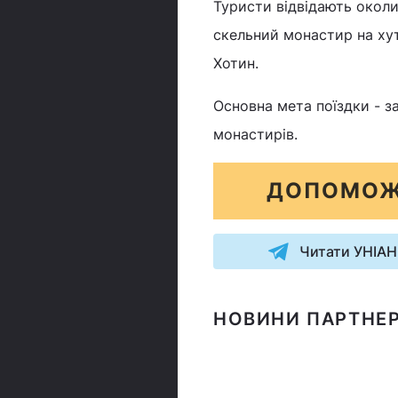
Туристи відвідають околи
скельний монастир на хут
Хотин.
Основна мета поїздки - з
монастирів.
ДОПОМОЖ
Читати УНІАН
НОВИНИ ПАРТНЕР