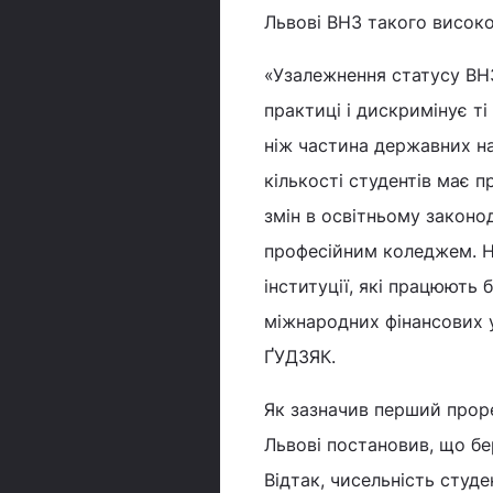
Львові ВНЗ такого високо
«Узалежнення статусу ВНЗ
практиці і дискримінує ті
ніж частина державних на
кількості студентів має п
змін в освітньому законо
професійним коледжем. Н
інституції, які працюють
міжнародних фінансових у
ҐУДЗЯК.
Як зазначив перший прор
Львові постановив, що бе
Відтак, чисельність студе