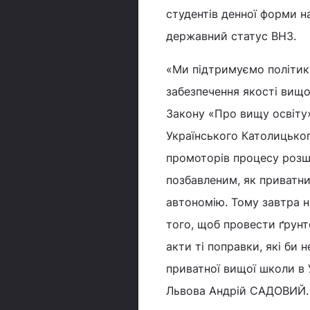
студентів денної форми н
державний статус ВНЗ.
«Ми підтримуємо політику
забезпечення якості вищо
Закону «Про вищу освіту
Українського Католицького
промоторів процесу розш
позбавленим, як приватн
автономію. Тому завтра н
того, щоб провести ґрунт
акти ті поправки, які би 
приватної вищої школи в 
Львова Андрій САДОВИЙ.