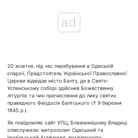
ad
20 жовтня, під час перебування в Одеській
єпархії, Предстоятель Української Православної
Церкви відвідав місто Балту, де в Свято-
Успенському соборі здійснив Божественну
літургію та чин причислення до лику святих
праведного Феодосія Балтського († 9 березня
1845 р.).
Як повідомляє сайт УПЦ, Блаженнішому Владиці
співслужили: митрополит Одеський та
Ізмаїльський Агафангел, архієпископи: