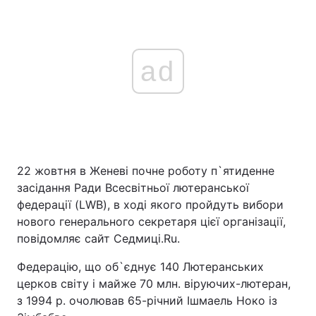
ad
22 жовтня в Женеві почне роботу п`ятиденне
засідання Ради Всесвітньої лютеранської
федерації (LWB), в ході якого пройдуть вибори
нового генерального секретаря цієї організації,
повідомляє сайт Седмиці.Ru.
Федерацію, що об`єднує 140 Лютеранських
церков світу і майже 70 млн. віруючих-лютеран,
з 1994 р. очолював 65-річний Ішмаель Ноко із