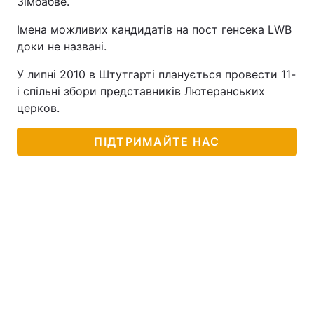
Зімбабве.
Імена можливих кандидатів на пост генсека LWB
доки не названі.
У липні 2010 в Штутгарті планується провести 11-
і спільні збори представників Лютеранських
церков.
ПІДТРИМАЙТЕ НАС