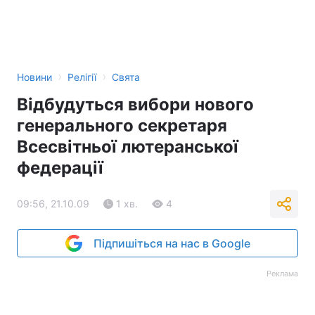
›
›
Новини
Релігії
Свята
Відбудуться вибори нового
генерального секретаря
Всесвітньої лютеранської
федерації
09:56, 21.10.09
1 хв.
4
Підпишіться на нас в Google
Реклама