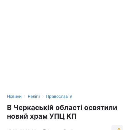
›
›
Новини
Релігії
Православ`я
В Черкаській області освятили
новий храм УПЦ КП