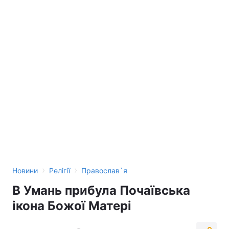
Тема оформлення
›
›
Новини
Релігії
Православ`я
В Умань прибула Почаївська
ікона Божої Матері