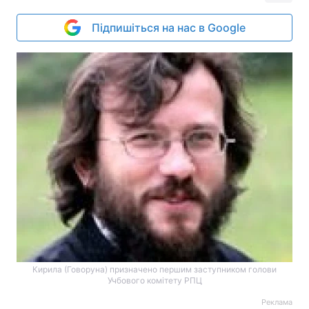
Підпишіться на нас в Google
Кирила (Говоруна) призначено першим заступником голови
Учбового комітету РПЦ
Реклама