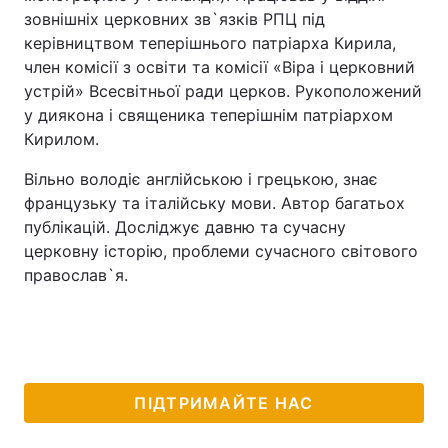
зовнішніх церковних зв`язків РПЦ під
керівництвом теперішнього патріарха Кирила,
член комісії з освіти та комісії «Віра і церковний
устрій» Всесвітньої ради церков. Рукоположений
у диякона і священика теперішнім патріархом
Кирилом.
Вільно володіє англійською і грецькою, знає
французьку та італійську мови. Автор багатьох
публікацій. Досліджує давню та сучасну
церковну історію, проблеми сучасного світового
православ`я.
ПІДТРИМАЙТЕ НАС