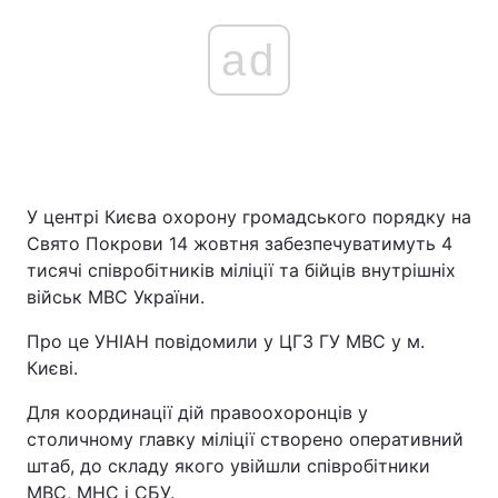
ad
У центрі Києва охорону громадського порядку на
Свято Покрови 14 жовтня забезпечуватимуть 4
тисячі співробітників міліції та бійців внутрішніх
військ МВС України.
Про це УНІАН повідомили у ЦГЗ ГУ МВС у м.
Києві.
Для координації дій правоохоронців у
столичному главку міліції створено оперативний
штаб, до складу якого увійшли співробітники
МВС, МНС і СБУ.