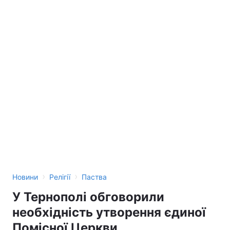
›
›
Новини
Релігії
Паства
У Тернополі обговорили
необхідність утворення єдиної
Помісної Церкви