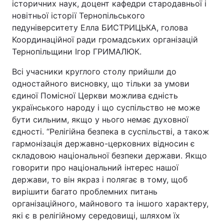
історичних наук, доцент кафедри стародавньої і
новітньої історії Тернопільського
педуніверситету Елла БИСТРИЦЬКА, голова
Координаційної ради громадських організацій
Тернопільщини Ігор ГРИМАЛЮК.
Всі учасники круглого столу прийшли до
одностайного висновку, що тільки за умови
єдиної Помісної Церкви можлива єдність
українського народу і що суспільство не може
бути сильним, якщо у нього немає духовної
єдності. “Релігійна безпека в суспільстві, а також
гармонізація державно-церковних відносин є
складовою національної безпеки держави. Якщо
говорити про національний інтерес нашої
держави, то він якраз і полягає в тому, щоб
вирішити багато проблемних питань
організаційного, майнового та іншого характеру,
які є в релігійному середовищі, шляхом їх