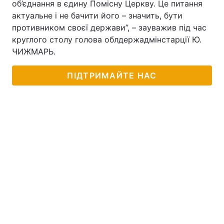
об’єднання в єдину Помісну Церкву. Це питання
актуальне і не бачити його – значить, бути
противником своєї держави”, – зауважив під час
круглого столу голова облдержадмінстарції Ю.
ЧИЖМАРЬ.
ПІДТРИМАЙТЕ НАС