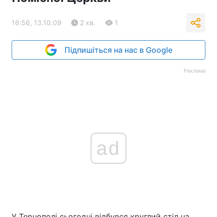
16:56, 13.10.09
2 хв.
1
Підпишіться на нас в Google
Реклама
ad
У Тернополі сьогодні відбувся круглий стіл на