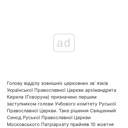
ad
Голову відділу зовнішніх церковних зв`язків
Української Православної Церкви архімандрита
Кирила (Говоруна) призначено першим
заступником голови Учбового комітету Руської
Православної Церкви. Таке рішення Священний
Синод Руської Православної Церкви
Московського Патріархату прийняв 10 жовтня