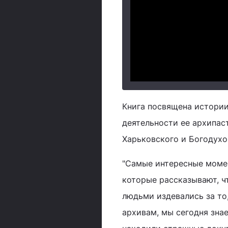
Книга посвящена истории
деятельности ее архипас
Харьковского и Богодухо
"Самые интересные момен
которые рассказывают, ч
людьми издевались за то,
архивам, мы сегодня зна