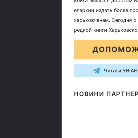
Книга вышла в дорогом и
епархии издать более пр
харьковчанам. Сегодня с
редкой книги Харьковско
ДОПОМОЖ
Читати УНІАН
НОВИНИ ПАРТНЕР