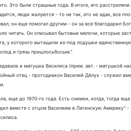
что. Это были страшные года. В итоге, его расстреляли.
адится, люди жалуются - то не так, это не эдак, все пло
ывал, он еще помогал другим - он за все благодарил Бог
было читать. Он описывал бытовые мелочи, которые зас
уга, у которого вытащили из-под подушки единственну
холод и грязь пришлосьбосым."
едавала и матушка Василиса (прим. авт. - матушкой н
койный отец - протодиакон Василий Дёлух - служил вме
м.
а, еще до 1970-го года. Есть снимки, когда, тогда еще
дил вместе с отцом Василием в Латинскую Америку" -
силиса.