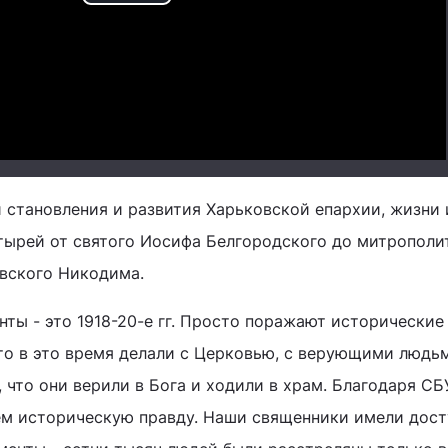
Play
Video
 становления и развития Харьковской епархии, жизни 
тырей от святого Иосифа Белгородского до митрополи
вского Никодима.
ты - это 1918-20-е гг. Просто поражают исторические
то в это время делали с Церковью, с верующими людь
 что они верили в Бога и ходили в храм. Благодаря СБУ
ем историческую правду. Наши священники имели дост