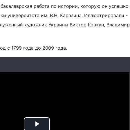
 бакалаврская работа по истории, которую он успешно
ки университета им. В.Н. Каразина. Иллюстрировали -
луженный художник Украины Виктор Ковтун, Владимир
д с 1799 года до 2009 года.