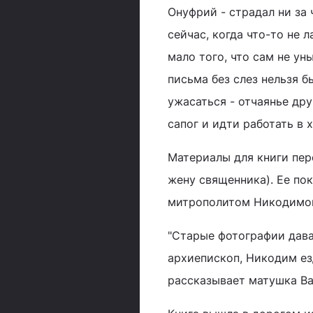
Онуфрий - страдал ни за 
сейчас, когда что-то не л
мало того, что сам не ун
письма без слез нельзя 
ужасаться - отчаянье др
сапог и идти работать в 
Материалы для книги пер
жену священника). Ее по
митрополитом Никодимо
"Старые фотографии давал
архиепископ, Никодим ез
рассказывает матушка Ва