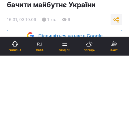
бачити майбутнє України
16:31, 03.10.09
1 хв.
6
Підпишіться на нас в Google
RU
Реклама
МОВА
ГОЛОВНА
РОЗДІЛИ
ПОГОДА
ЛАЙТ
ad