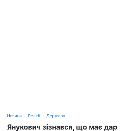
›
›
Новини
Релігії
Держава
Янукович зізнався, що має дар