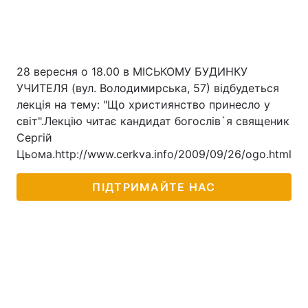
28 вересня о 18.00 в МІСЬКОМУ БУДИНКУ
УЧИТЕЛЯ (вул. Володимирська, 57) відбудеться
лекція на тему: "Що християнство принесло у
світ".Лекцію читає кандидат богослів`я священик
Сергій
Цьома.http://www.cerkva.info/2009/09/26/ogo.html
ПІДТРИМАЙТЕ НАС