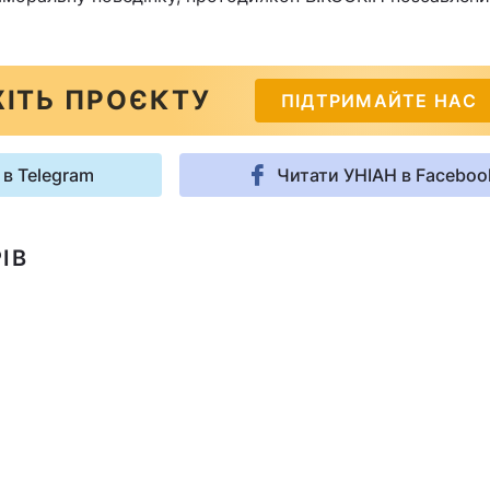
ІТЬ ПРОЄКТУ
ПІДТРИМАЙТЕ НАС
 в Telegram
Читати УНІАН в Faceboo
ІВ