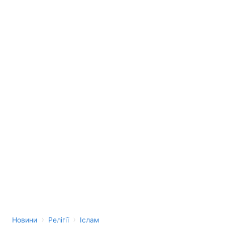
›
›
Новини
Релігії
Іслам