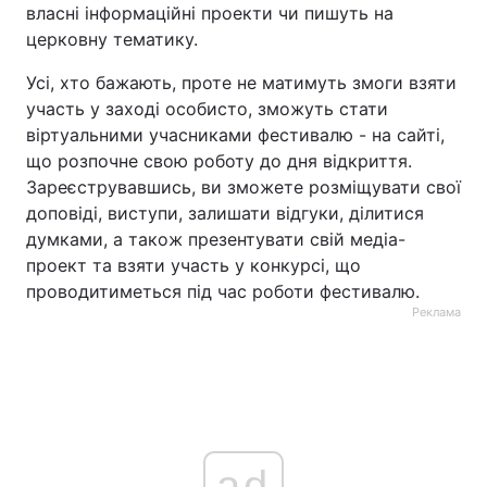
власні інформаційні проекти чи пишуть на
Тема оформлення
церковну тематику.
Усі, хто бажають, проте не матимуть змоги взяти
участь у заході особисто, зможуть стати
віртуальними учасниками фестивалю - на сайті,
що розпочне свою роботу до дня відкриття.
Зареєструвавшись, ви зможете розміщувати свої
доповіді, виступи, залишати відгуки, ділитися
думками, а також презентувати свій медіа-
проект та взяти участь у конкурсі, що
проводитиметься під час роботи фестивалю.
Реклама
ad