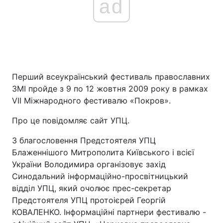
ad
Перший всеукраїнський фестиваль православних
ЗМІ пройде з 9 по 12 жовтня 2009 року в рамках
VII Міжнародного фестивалю «Покров».
Про це повідомляє сайт УПЦ.
З благословення Предстоятеля УПЦ
Блаженнішого Митрополита Київського і всієї
України Володимира організовує захід
Синодальний інформаційно-просвітницький
відділ УПЦ, який очолює прес-секретар
Предстоятеля УПЦ протоієрей Георгій
КОВАЛЕНКО. Інформаційні партнери фестивалю -