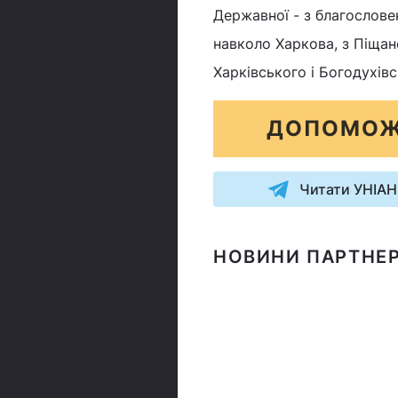
Державної - з благословен
навколо Харкова, з Піща
Харківського і Богодухів
ДОПОМОЖ
Читати УНІАН
НОВИНИ ПАРТНЕР