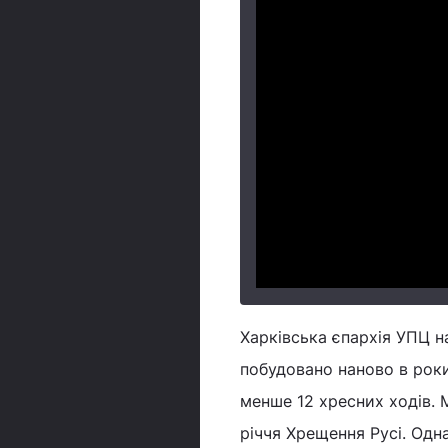
Харківська єпархія УПЦ н
побудовано наново в роки
менше 12 хресних ходів. 
річчя Хрещення Русі. Одна