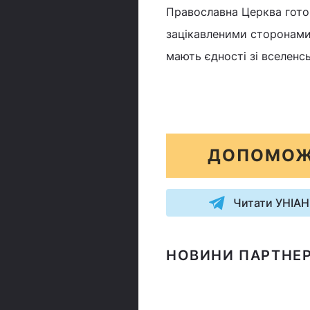
Православна Церква готов
зацікавленими сторонами,
мають єдності зі вселенс
ДОПОМОЖ
Читати УНІАН
НОВИНИ ПАРТНЕР