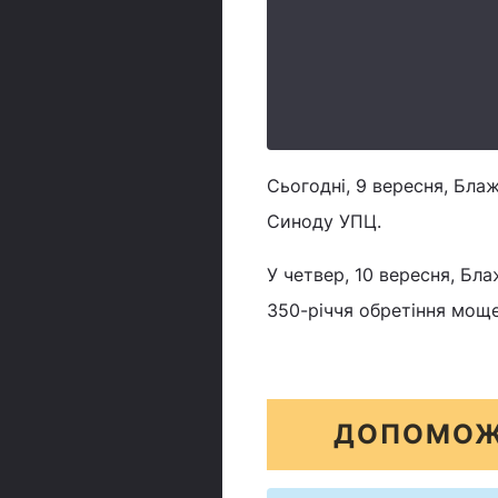
Сьогодні, 9 вересня, Бл
Синоду УПЦ.
У четвер, 10 вересня, Б
350-річчя обретіння моще
ДОПОМОЖ