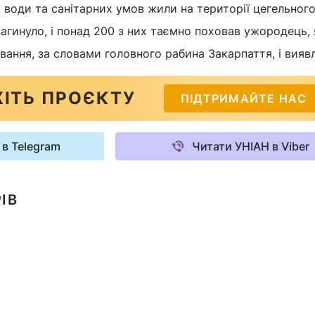
і, води та санітарних умов жили на території цегельного
агинуло, і понад 200 з них таємно поховав ужородець, 
вання, за словами головного рабина Закарпаття, і вияв
ІТЬ ПРОЄКТУ
ПІДТРИМАЙТЕ НАС
 в Telegram
Читати УНІАН в Viber
ІВ