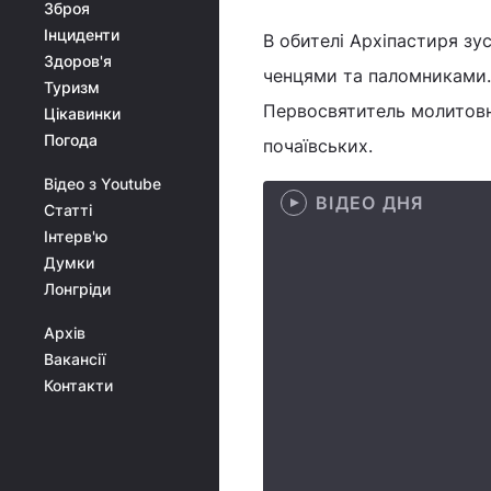
Зброя
Інциденти
В обителі Архіпастиря зу
Здоров'я
ченцями та паломниками. 
Туризм
Первосвятитель молитовн
Цікавинки
Погода
почаївських.
Відео з Youtube
ВІДЕО ДНЯ
Статті
Інтерв'ю
Думки
Лонгріди
Архів
Вакансії
Контакти