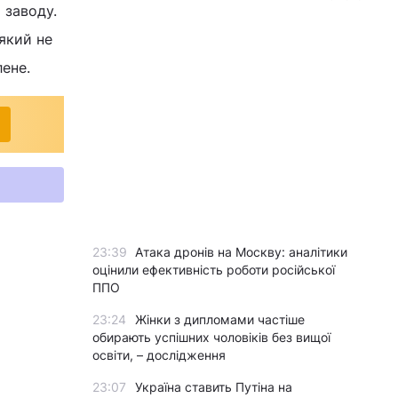
 заводу.
який не
лене.
23:39
Атака дронів на Москву: аналітики
оцінили ефективність роботи російської
ППО
23:24
Жінки з дипломами частіше
обирають успішних чоловіків без вищої
освіти, – дослідження
23:07
Україна ставить Путіна на