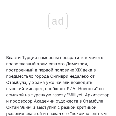
ad
Власти Турции намерены превратить в мечеть
православный храм святого Димитрия,
построенный в первой половине XIX века в
предместьях города Силиври недалеко от
Стамбула, у храма уже начали возводить
высокий минарет, сообщает РИА "Новости" со
ссылкой на турецкую газету "Milliyet".Архитектор
и профессор Академии художеств в Стамбуле
Октай Экинчи выступил с резкой критикой
решения властей и назвал его "некомпетентным