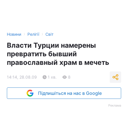
›
›
Новини
Релігії
Світ
Власти Турции намерены
превратить бывший
православный храм в мечеть
14:14, 28.08.09
1 хв.
8
Підпишіться на нас в Google
Реклама