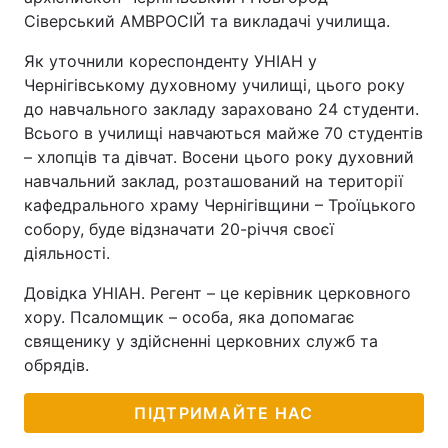
Сіверський АМВРОСІЙ та викладачі училища.
Як уточнили кореспонденту УНІАН у
Чернігівському духовному училищі, цього року
до навчального закладу зараховано 24 студенти.
Всього в училищі навчаються майже 70 студентів
– хлопців та дівчат. Восени цього року духовний
навчальний заклад, розташований на території
кафедрального храму Чернігівщини – Троїцького
собору, буде відзначати 20-річчя своєї
діяльності.
Довідка УНІАН. Регент – це керівник церковного
хору. Псаломщик – особа, яка допомагає
священику у здійсненні церковних служб та
обрядів.
ПІДТРИМАЙТЕ НАС