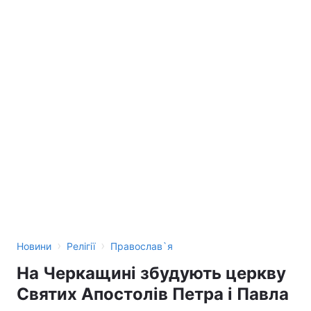
›
›
Новини
Релігії
Православ`я
На Черкащині збудують церкву
Святих Апостолів Петра і Павла