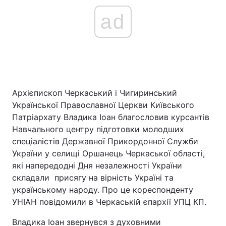
ad
Архієпископ Черкаський і Чигиринський
Української Православної Церкви Київського
Патріархату Владика Іоан благословив курсантів
Навчального центру підготовки молодших
спеціалістів Державної Прикордонної Служби
України у селищі Оршанець Черкаської області,
які напередодні Дня незалежності України
складали присягу на вірність Україні та
українському народу. Про це кореспонденту
УНІАН повідомили в Черкаській єпархії УПЦ КП.
Владика Іоан звернувся з духовними