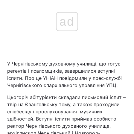
ad
У Чернігівському духовному училищі, що готує
регентів і псаломщиків, завершилися вступні
іспити. Про це УНІАН повідомили у прес-службі
Чернігівського єпархіального управління УПЦ.
Цьогоріч абітурієнти складали письмовий іспит –
твір на Євангельську тему, а також проходили
співбесіду і прослуховування музичних
здібностей. Вступні іспити приймав особисто
ректор Чернігівського духовного училища,
архієпископ Чернігівський і Новгород-