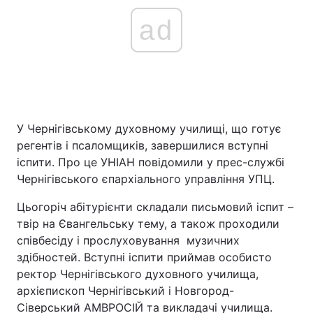
ad
У Чернігівському духовному училищі, що готує
регентів і псаломщиків, завершилися вступні
іспити. Про це УНІАН повідомили у прес-службі
Чернігівського єпархіального управління УПЦ.
Цьогоріч абітурієнти складали письмовий іспит –
твір на Євангельську тему, а також проходили
співбесіду і прослуховування музичних
здібностей. Вступні іспити приймав особисто
ректор Чернігівського духовного училища,
архієпископ Чернігівський і Новгород-
Сіверський АМВРОСІЙ та викладачі училища.