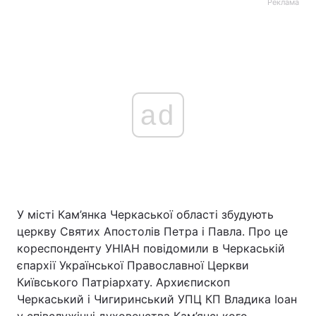
Реклама
ad
У місті Кам’янка Черкаської області збудують
церкву Святих Апостолів Петра і Павла. Про це
кореспонденту УНІАН повідомили в Черкаській
єпархії Української Православної Церкви
Київського Патріархату. Архиєпископ
Черкаський і Чигиринський УПЦ КП Владика Іоан