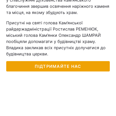
у співслужінні духовенства Кам’янського
благочиння звершив освячення наріжного каменя
та місця, на якому збудують храм.
Присутні на святі голова Кам’янської
райдержадміністрації Ростислав РЕМЕНЮК,
міський голова Кам’янки Олександр ШАМРАЙ
пообіцяли допомагати у будівництві храму.
Владика закликав всіх присутніх долучатися до
будівництва церкви.
ПІДТРИМАЙТЕ НАС