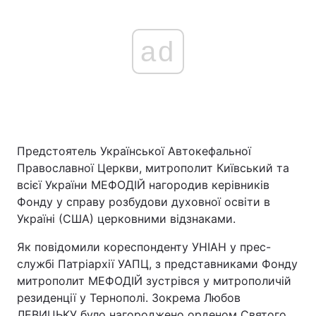
ad
Предстоятель Української Автокефальної
Православної Церкви, митрополит Київський та
всієї України МЕФОДІЙ нагородив керівників
Фонду у справу розбудови духовної освіти в
Україні (США) церковними відзнаками.
Як повідомили кореспонденту УНІАН у прес-
службі Патріархії УАПЦ, з представниками Фонду
митрополит МЕФОДІЙ зустрівся у митрополичій
резиденції у Тернополі. Зокрема Любов
ЛЕВИЦЬКУ було нагороджено орденом Святого