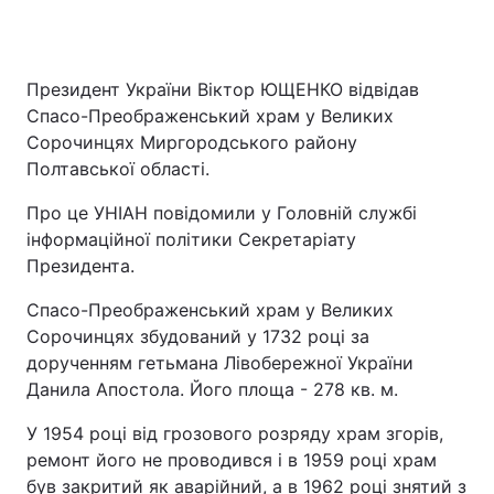
Президент України Віктор ЮЩЕНКО відвідав
Спасо-Преображенський храм у Великих
Сорочинцях Миргородського району
Полтавської області.
Про це УНІАН повідомили у Головній службі
інформаційної політики Секретаріату
Президента.
Спасо-Преображенський храм у Великих
Сорочинцях збудований у 1732 році за
дорученням гетьмана Лівобережної України
Данила Апостола. Його площа - 278 кв. м.
У 1954 році від грозового розряду храм згорів,
ремонт його не проводився і в 1959 році храм
був закритий як аварійний, а в 1962 році знятий з