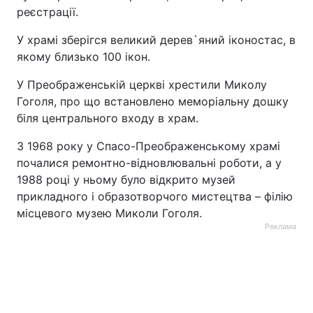
реєстрації.
У храмі зберігся великий дерев`яний іконостас, в
якому близько 100 ікон.
У Преображенській церкві хрестили Миколу
Гоголя, про що встановлено меморіальну дошку
біля центрального входу в храм.
З 1968 року у Спасо-Преображенському храмі
почалися ремонтно-відновлювальні роботи, а у
1988 році у ньому було відкрито музей
прикладного і образотворчого мистецтва – філію
місцевого музею Миколи Гоголя.
Реклама