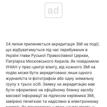
ad
24 липня припиняється акредитація ЗМІ на події,
що відбуватимуться під час перебування в
Україні глави Руської Православної Церкви,
Патріарха Московського Кирила. Як повідомили
УНІАН у прес-центрі візиту, від кожного ЗМІ на
подію може бути акредитовано лише одного
журналіста із фотографом або одну знімальну
групу з трьох осіб. Заявку на акредитацію має
бути оформлено на офіційному бланку засобу
масової інформації за підписом керівника ЗМІ,
завірено печаткою та надіслано в електронному