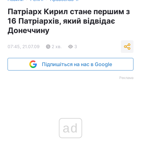
Патріарх Кирил стане першим з
16 Патріархів, який відвідає
Донеччину
07:45, 21.07.09
2 хв.
3
Підпишіться на нас в Google
Реклама
ad