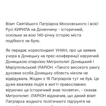
Візит Святійшого Патріарха Московського і всієї
Русі КИРИЛА на Донеччину - історичний,
оскільки за всю 140-річну історію міста
подібного не було.
Як передає кореспондент УНІАН, про це заявив
учора в Донецьку на прес-конференції керуючий
Донецькою єпархією Митрополит Донецький і
Маріупольський ІЛАРІОН. «Такого високого рангу
духовна особа Донецьку область ніколи не
відвідувала. Жоден з 16 Патріархів тут не був. Це
дуже важлива подія в житті православних
віруючих це історичний знак посвяти», - сказав
Митрополит. ІЛАРІОН відзначив, що даний візит
Патріарха жодного політичного підгрунтя не