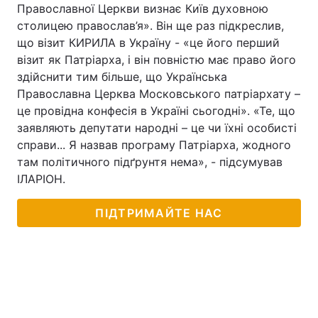
Православної Церкви визнає Київ духовною
столицею православ’я». Він ще раз підкреслив,
що візит КИРИЛА в Україну - «це його перший
візит як Патріарха, і він повністю має право його
здійснити тим більше, що Українська
Православна Церква Московського патріархату –
це провідна конфесія в Україні сьогодні». «Те, що
заявляють депутати народні – це чи їхні особисті
справи... Я назвав програму Патріарха, жодного
там політичного підґрунтя нема», - підсумував
ІЛАРІОН.
ПІДТРИМАЙТЕ НАС