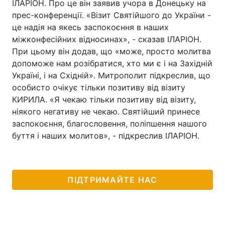
ІЛАРІОН. Про це він заявив учора в Донецьку на
прес-конференції. «Візит Святійшого до України -
це надія на якесь заспокоєння в наших
міжконфесійних відносинах», - сказав ІЛАРІОН.
При цьому він додав, що «може, просто молитва
допоможе нам розібратися, хто ми є і на Західній
Україні, і на Східній». Митрополит підкреслив, що
особисто очікує тільки позитиву від візиту
КИРИЛА. «Я чекаю тільки позитиву від візиту,
ніякого негативу не чекаю. Святійший принесе
заспокоєння, благословення, поліпшення нашого
буття і наших молитов», - підкреслив ІЛАРІОН.
ПІДТРИМАЙТЕ НАС