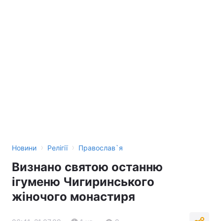
›
›
Новини
Релігії
Православ`я
Визнано святою останню
ігуменю Чигиринського
жіночого монастиря