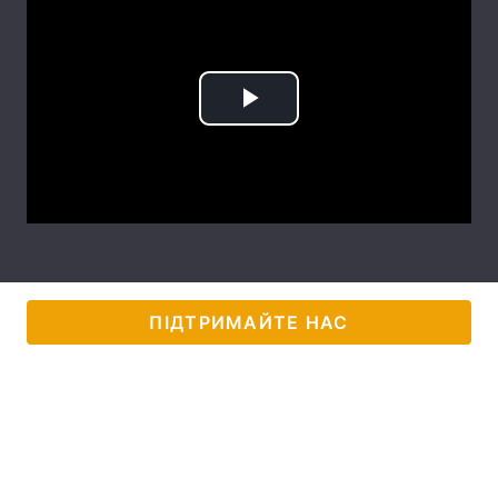
Тема оформлення
Play
Video
ПІДТРИМАЙТЕ НАС