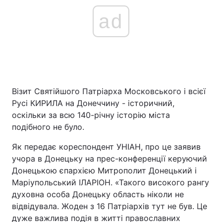
ad
Візит Святійшого Патріарха Московського і всієї
Русі КИРИЛА на Донеччину - історичний,
оскільки за всю 140-річну історію міста
подібного не було.
Як передає кореспондент УНІАН, про це заявив
учора в Донецьку на прес-конференції керуючий
Донецькою єпархією Митрополит Донецький і
Маріупольський ІЛАРІОН. «Такого високого рангу
духовна особа Донецьку область ніколи не
відвідувала. Жоден з 16 Патріархів тут не був. Це
дуже важлива подія в житті православних