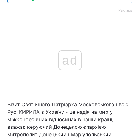
Реклама
ad
Візит Святійшого Патріарха Московського і всієї
Русі КИРИЛА в Україну - це надія на мир у
міжконфесійних відносинах в нашій країні,
вважає керуючий Донецькою єпархією
митрополит Донецький і Маріупольський