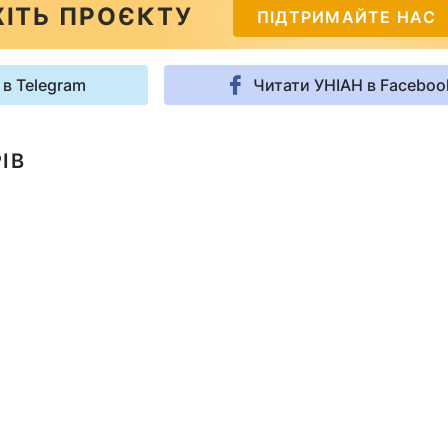
ІТЬ ПРОЄКТУ
ПІДТРИМАЙТЕ НАС
 в Telegram
Читати УНІАН в Faceboo
ІВ