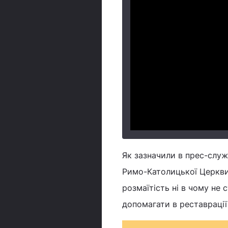
Як зазначили в прес-служ
Римо-Католицької Церкви,
розмаїтість ні в чому не 
допомагати в реставрації