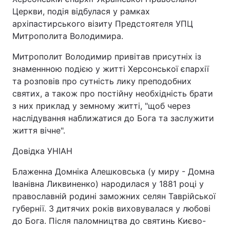
Церкви, подія відбулася у рамках
архіпастирського візиту Предстоятеля УПЦ
Митрополита Володимира.
Митрополит Володимир привітав присутніх із
знаменнною подією у житті Херсонської єпархії
та розповів про сутність лику преподобних
святих, а також про постійну необхідність брати
з них приклад у земному житті, "щоб через
наслідування наближатися до Бога та заслужити
життя вічне".
Довідка УНІАН
Блаженна Домніка Алешковська (у миру - Домна
Іванівна Ликвиненко) народилася у 1881 році у
православній родині заможних селян Таврійської
губернії. З дитячих років виховувалася у любові
до Бога. Після паломництва до святинь Києво-