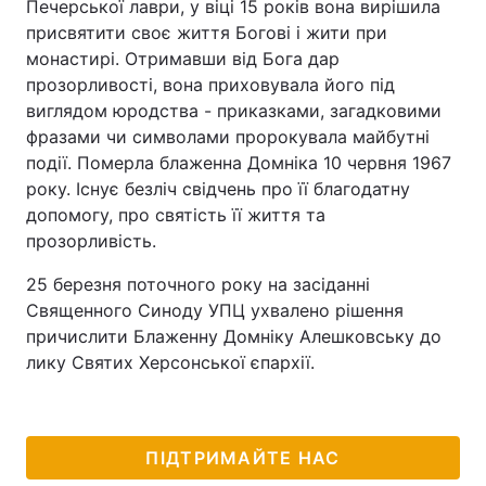
Печерської лаври, у віці 15 років вона вирішила
присвятити своє життя Богові і жити при
монастирі. Отримавши від Бога дар
прозорливості, вона приховувала його під
виглядом юродства - приказками, загадковими
фразами чи символами пророкувала майбутні
події. Померла блаженна Домніка 10 червня 1967
року. Існує безліч свідчень про її благодатну
допомогу, про святість її життя та
прозорливість.
25 березня поточного року на засіданні
Священного Синоду УПЦ ухвалено рішення
причислити Блаженну Домніку Алешковську до
лику Святих Херсонської єпархії.
ПІДТРИМАЙТЕ НАС