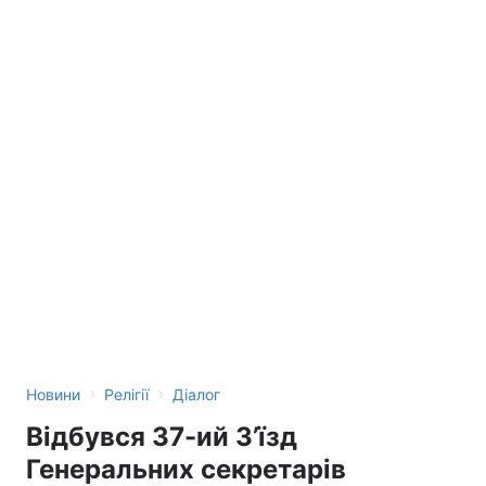
›
›
Новини
Релігії
Діалог
Відбувся 37-ий З’їзд
Генеральних секретарів