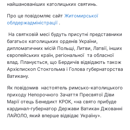
найшанованіших католицьких святинь.
Про це повідомляє сайт
Житомирської
облдержадміністрації
.
На святковій месі будуть присутні представники
багатьох католицьких орденів України,
дипломатичних місій Польщі, Литви, Латвії, інших
європейських країн, регіональної та обласної
влад. Планується, що Бердичів відвідають також
Архієпископ Стокгольма і Голова губернаторства
Ватикану.
Як повідомив настоятель римсько-католицького
приходу Непорочного Зачаття Пресвятої Діви
Марії отець Бенедикт КРОК, «на свято прибуде
кардинал-губернатор Держави Ватикан Джованні
ЛАЙОЛО, який вперше відвідає Україну».