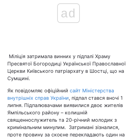
ad
Міліція затримала винних у підпалі Храму
Пресвятої Богородиці Української Православної
Церкви Київського патріархату в Шостці, що на
Сумщині.
Як повідомляє офіційний
сайт Міністерства
внутрішніх справ України
, підпал стався вночі 1
липня. Підпалювачами виявилися двоє жителів
Ямпільського району – колишній
священнослужитель та 20-річний молодик з
кримінальним минулим. Затримані зізналися,
проте провину за скоєне перекладають один на