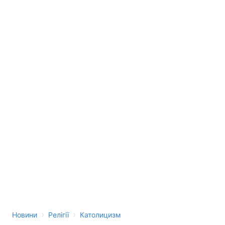
›
›
Новини
Релігії
Католицизм