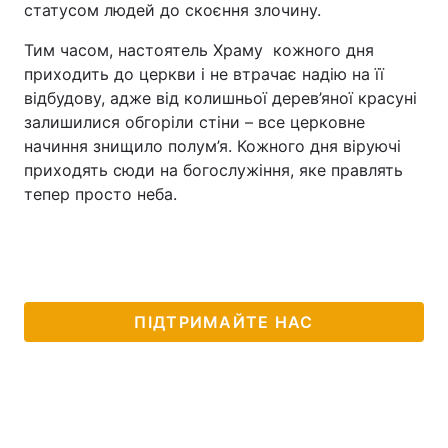
статусом людей до скоєння злочину.
Тема оформлення
Тим часом, настоятель Храму кожного дня
приходить до церкви і не втрачає надію на її
відбудову, адже від колишньої дерев’яної красуні
залишилися обгоріли стіни – все церковне
начиння знищило полум’я. Кожного дня віруючі
приходять сюди на богослужіння, яке правлять
тепер просто неба.
ПІДТРИМАЙТЕ НАС