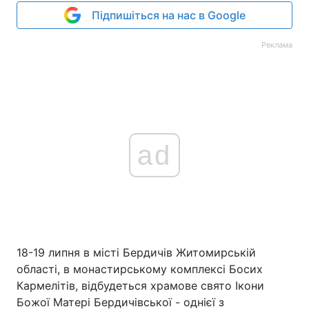
Підпишіться на нас в Google
Реклама
ad
18-19 липня в місті Бердичів Житомирській
області, в монастирському комплексі Босих
Кармелітів, відбудеться храмове свято Ікони
Божої Матері Бердичівської - однієї з