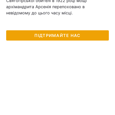
Святогірської обителі в 1922 році мощі
архімандрита Арсенія перепоховано в
невідомому до цього часу місці.
ПІДТРИМАЙТЕ НАС