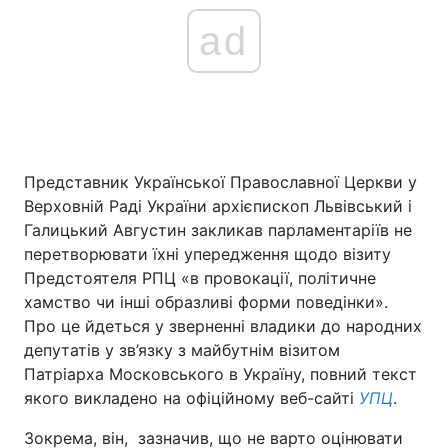
ad
Представник Української Православної Церкви у
Верховній Раді України архієпископ Львівський і
Галицький Августин закликав парламентаріїв не
перетворювати їхні упередження щодо візиту
Предстоятеля РПЦ «в провокації, політичне
хамство чи інші образливі форми поведінки».
Про це йдеться у зверненні владики до народних
депутатів у зв’язку з майбутнім візитом
Патріарха Московського в Україну, повний текст
якого викладено на офіційному веб-сайті
УПЦ
.
Зокрема, він, зазначив, що не варто оцінювати