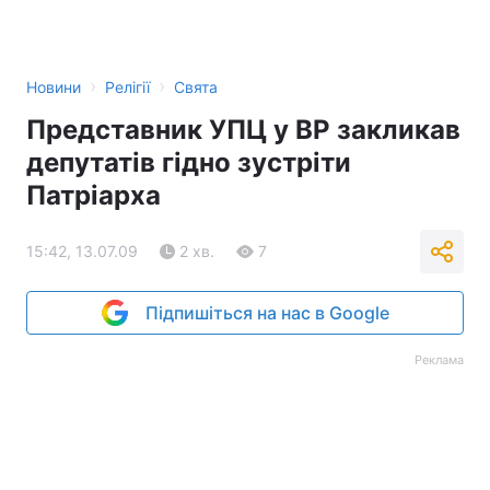
›
›
Новини
Релігії
Свята
Представник УПЦ у ВР закликав
депутатів гідно зустріти
Патріарха
15:42, 13.07.09
2 хв.
7
Підпишіться на нас в Google
Реклама